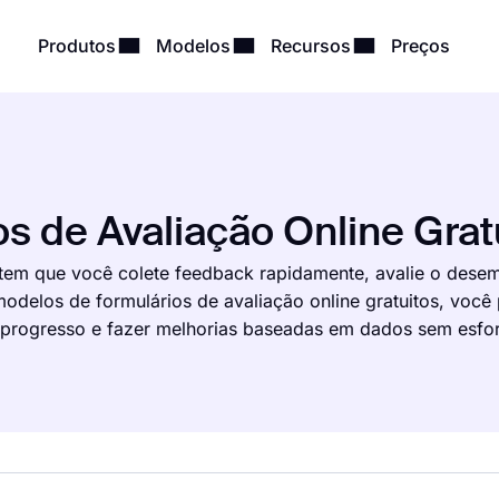
Produtos
Modelos
Recursos
Preços
s de Avaliação Online Grat
item que você colete feedback rapidamente, avalie o dese
delos de formulários de avaliação online gratuitos, você
 progresso e fazer melhorias baseadas em dados sem esfo