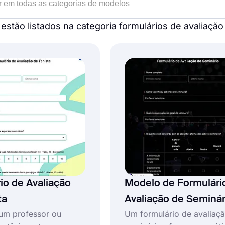
estão listados na categoria formulários de avaliação
io de Avaliação
Modelo de Formulári
ta
Avaliação de Seminár
um professor ou
Um formulário de avaliaç