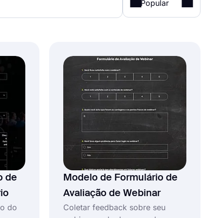
Popular
o de
Modelo de Formulário de
io
Avaliação de Webinar
ão do
Coletar feedback sobre seu