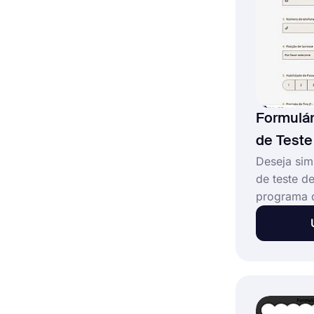
Formulár
de Teste
Deseja simp
de teste d
programa d
equipe de 
está aqui 
agora mes
modelo de 
avaliação 
crie o seu