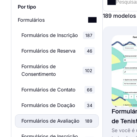
Por tipo
189 modelos
Formulários
Formulários de Inscrição
187
Formulários de Reserva
46
Formulários de
102
Consentimento
Formulários de Contato
66
Formulários de Doação
34
Formulár
Formulários de Avaliação
189
de Tenis
Se você é 
Formulários de Inscrição