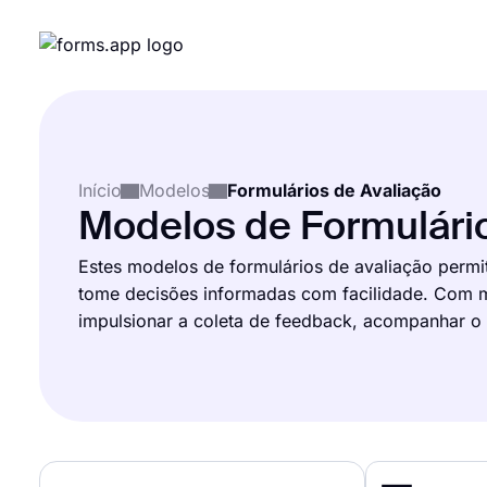
Início
Modelos
Formulários de Avaliação
Modelos de Formulário
Estes modelos de formulários de avaliação perm
tome decisões informadas com facilidade. Com mo
impulsionar a coleta de feedback, acompanhar o