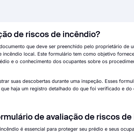
ção de riscos de incêndio?
m documento que deve ser preenchido pelo proprietário de
e incêndio local. Este formulário tem como objetivo fornec
prédio e o conhecimento dos ocupantes sobre os procedime
strar suas descobertas durante uma inspeção. Esses formul
ue haja um registro detalhado do que foi verificado e do 
ormulário de avaliação de riscos de
incêndio é essencial para proteger seu prédio e seus ocup