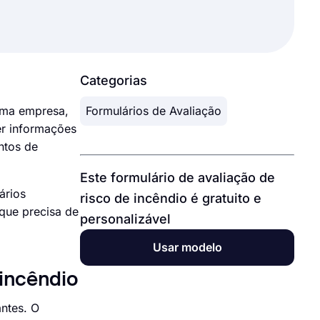
Categorias
 uma empresa,
Formulários de Avaliação
er informações
ntos de
Este formulário de avaliação de
ários
risco de incêndio é gratuito e
que precisa de
personalizável
Usar modelo
 incêndio
antes. O