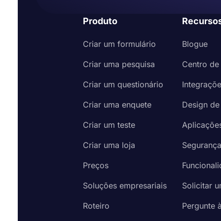
Produto
Recurso
Criar um formulário
Blogue
Criar uma pesquisa
Centro de
Criar um questionário
Integraçõ
Criar uma enquete
Design de
Criar um teste
Aplicaçõe
Criar uma loja
Seguranç
Preços
Funcional
Soluções empresariais
Solicitar 
Roteiro
Pergunte 