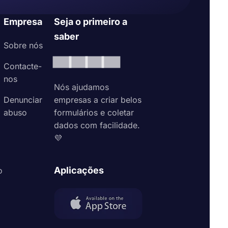
Empresa
Seja o primeiro a
saber
Sobre nós
Contacte-
nos
Nós ajudamos
Denunciar
empresas a criar belos
abuso
formulários e coletar
dados com facilidade.
💜
Aplicações
o