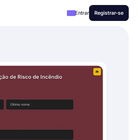
Entrar
Registrar-se