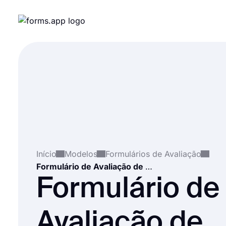
Início
Modelos
Formulários de Avaliação
Formulário de Avaliação de Risco de Incêndio
Formulário de
Avaliação de