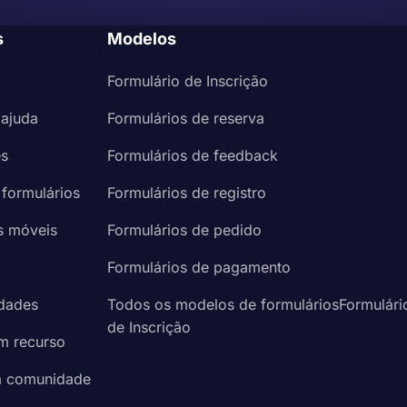
s
Modelos
Formulário de Inscrição
 ajuda
Formulários de reserva
es
Formulários de feedback
 formulários
Formulários de registro
s móveis
Formulários de pedido
a
Formulários de pagamento
idades
Todos os modelos de formuláriosFormulári
de Inscrição
um recurso
à comunidade