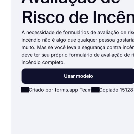
Risco de Incê
A necessidade de formulários de avaliação de ri
incêndio não é algo que qualquer pessoa gostari
muito. Mas se você leva a segurança contra incên
deve ter seu próprio formulário de avaliação de r
incêndio completo.
Usar modelo
Criado por forms.app Team
Copiado 15128