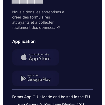
Nous aidons les entreprises à
créer des formulaires
attrayants et à collecter
facilement des données. 💜
Application
Forms App OÜ - Made and hosted in the EU
Viru Square 2, Kesklinna District, 10111