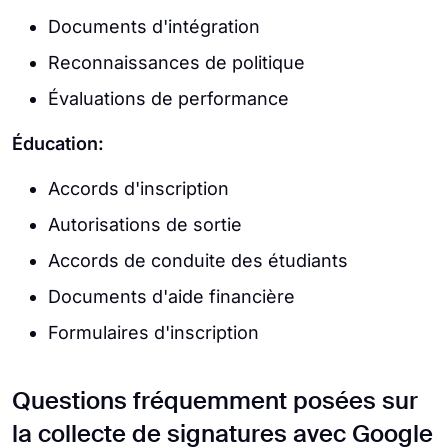
Documents d'intégration
Reconnaissances de politique
Évaluations de performance
Éducation:
Accords d'inscription
Autorisations de sortie
Accords de conduite des étudiants
Documents d'aide financière
Formulaires d'inscription
Questions fréquemment posées sur
la collecte de signatures avec Google