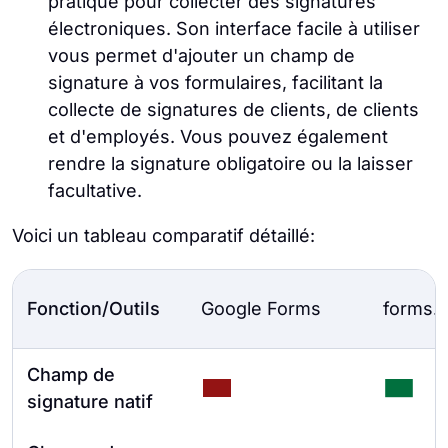
pratique pour collecter des signatures
électroniques. Son interface facile à utiliser
vous permet d'ajouter un champ de
signature à vos formulaires, facilitant la
collecte de signatures de clients, de clients
et d'employés. Vous pouvez également
rendre la signature obligatoire ou la laisser
facultative.
Voici un tableau comparatif détaillé:
Fonction/Outils
Google Forms
forms.
Champ de
signature natif