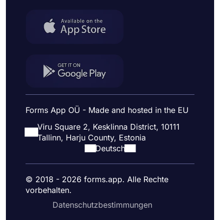
Forms App OÜ - Made and hosted in the EU
Viru Square 2, Kesklinna District, 10111
Tallinn, Harju County, Estonia
Deutsch
© 2018 - 2026 forms.app. Alle Rechte
vorbehalten.
Datenschutzbestimmungen