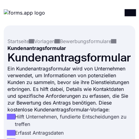
Produkte
Anmelden
Registrieren
Startseite
Vorlagen
Bewerbungsformulare
Integrationen
Kundenantragsformular
Vorlagen
Kundenantragsformular
Ressourcen
Ein Kundenantragsformular wird von Unternehmen
verwendet, um Informationen von potenziellen
Preise
Kunden zu sammeln, bevor sie ihre Dienstleistungen
erbringen. Es hilft dabei, Details wie Kontaktdaten
und spezifische Anforderungen zu erfassen, die Sie
zur Bewertung des Antrags benötigen. Diese
kostenlose Kundenantragsformular-Vorlage:
Hilft Unternehmen, fundierte Entscheidungen zu
treffen
Erfasst Antragsdaten