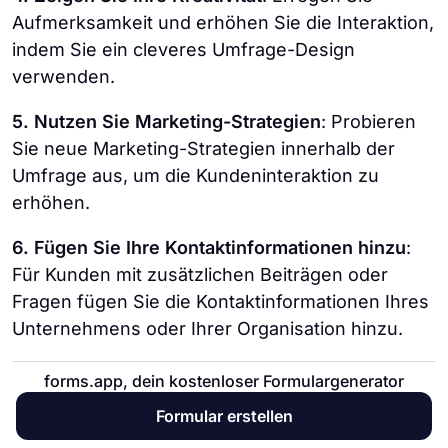
Aufmerksamkeit und erhöhen Sie die Interaktion,
indem Sie ein cleveres Umfrage-Design
verwenden.
5. Nutzen Sie Marketing-Strategien
: Probieren
Sie neue Marketing-Strategien innerhalb der
Umfrage aus, um die Kundeninteraktion zu
erhöhen.
6. Fügen Sie Ihre Kontaktinformationen hinzu
:
Für Kunden mit zusätzlichen Beiträgen oder
Fragen fügen Sie die Kontaktinformationen Ihres
Unternehmens oder Ihrer Organisation hinzu.
7. Verwenden Sie Social Media effektiv
: Teilen
forms.app, dein kostenloser Formulargenerator
und bewerben Sie Ihre Umfrage auf Social
Formular erstellen
Media, um so viele Daten wie möglich zu