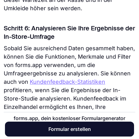
Umkleide höher sein werden.
Schritt 6: Analysieren Sie Ihre Ergebnisse der
In-Store-Umfrage
Sobald Sie ausreichend Daten gesammelt haben,
können Sie die Funktionen, Merkmale und Filter
von forms.app verwenden, um die
Umfrageergebnisse zu analysieren. Sie können
auch von
Kundenfeedback-Statistiken
profitieren, wenn Sie die Ergebnisse der In-
Store-Studie analysieren. Kundenfeedback im
Einzelhandel ermöglicht es Ihnen, Ihre
Schwächen zu erkennen und zu reduzieren oder
forms.app, dein kostenloser Formulargenerator
die Dienstleistungen oder Produkte zu erkennen,
Formular erstellen
die Ihnen gefallen.