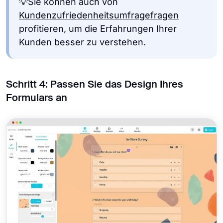
💡Sie können auch von
Kundenzufriedenheitsumfragefragen
profitieren, um die Erfahrungen Ihrer
Kunden besser zu verstehen.
Schritt 4: Passen Sie das Design Ihres
Formulars an