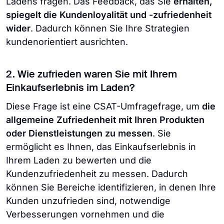
Ladens fragen. Das Feedback, das Sie
erhalten,
spiegelt die Kundenloyalität und -zufriedenheit
wider
. Dadurch können Sie Ihre Strategien
kundenorientiert ausrichten.
2. Wie zufrieden waren Sie mit Ihrem
Einkaufserlebnis im Laden?
Diese Frage ist eine CSAT-Umfragefrage, um
die
allgemeine Zufriedenheit mit Ihren Produkten
oder Dienstleistungen zu messen
. Sie
ermöglicht es Ihnen, das Einkaufserlebnis in
Ihrem Laden zu bewerten und die
Kundenzufriedenheit zu messen. Dadurch
können Sie Bereiche identifizieren, in denen Ihre
Kunden unzufrieden sind, notwendige
Verbesserungen vornehmen und die