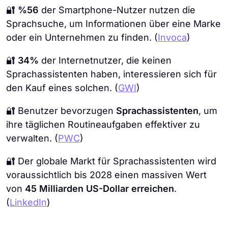
🔐
%56
der Smartphone-Nutzer nutzen die
Sprachsuche, um Informationen über eine Marke
oder ein Unternehmen zu finden. (
Invoca
)
🔐
34%
der Internetnutzer, die keinen
Sprachassistenten haben, interessieren sich für
den Kauf eines solchen. (
GWI
)
🔐 Benutzer bevorzugen
Sprachassistenten
, um
ihre täglichen Routineaufgaben effektiver zu
verwalten. (
PWC
)
🔐 Der globale Markt für Sprachassistenten wird
voraussichtlich bis 2028 einen massiven Wert
von
45 Milliarden US-Dollar erreichen
.
(
LinkedIn
)