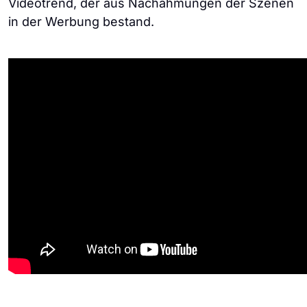
Videotrend, der aus Nachahmungen der Szenen
in der Werbung bestand.