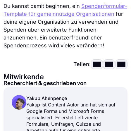
Du kannst damit beginnen, ein
Spendenformular-
Template für gemeinnützige Organisationen
für
deine eigene Organisation zu verwenden und
Spenden über erweiterte Funktionen
anzunehmen. Ein benutzerfreundlicher
Spendenprozess wird vieles verändern!
Teilen:
Mitwirkende
Recherchiert & geschrieben von
Yakup Ahenpençe
Yakup ist Content-Autor und hat sich auf
Google Forms und Microsoft Forms
spezialisiert. Er erstellt effiziente
Formulare, Umfragen, Quizze und
Arbeitsabläufe für eine optimierte