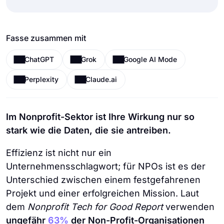
Fasse zusammen mit
ChatGPT
Grok
Google AI Mode
Perplexity
Claude.ai
Im Nonprofit-Sektor ist Ihre Wirkung nur so
stark wie die Daten, die sie antreiben.
Effizienz ist nicht nur ein
Unternehmensschlagwort; für NPOs ist es der
Unterschied zwischen einem festgefahrenen
Projekt und einer erfolgreichen Mission. Laut
dem
Nonprofit Tech for Good Report
verwenden
ungefähr
63%
der Non-Profit-Organisationen