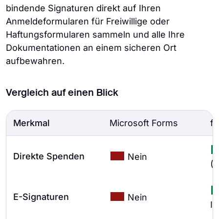
bindende Signaturen direkt auf Ihren
Anmeldeformularen für Freiwillige oder
Haftungsformularen sammeln und alle Ihre
Dokumentationen an einem sicheren Ort
aufbewahren.
Vergleich auf einen Blick
Merkmal
Microsoft Forms
f
Direkte Spenden
Nein
(S
E-Signaturen
Nein
In