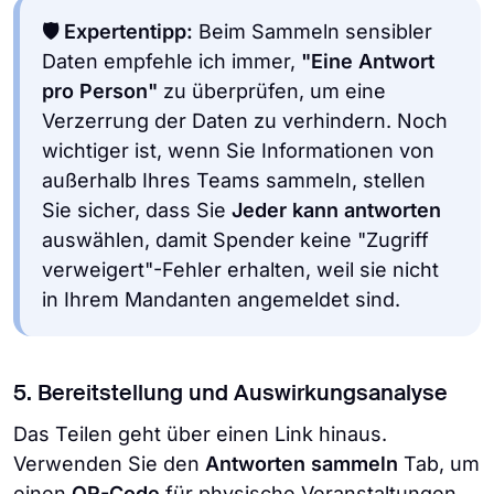
🛡️ Expertentipp:
Beim Sammeln sensibler
Daten empfehle ich immer,
"Eine Antwort
pro Person"
zu überprüfen, um eine
Verzerrung der Daten zu verhindern. Noch
wichtiger ist, wenn Sie Informationen von
außerhalb Ihres Teams sammeln, stellen
Sie sicher, dass Sie
Jeder kann antworten
auswählen, damit Spender keine "Zugriff
verweigert"-Fehler erhalten, weil sie nicht
in Ihrem Mandanten angemeldet sind.
5. Bereitstellung und Auswirkungsanalyse
Das Teilen geht über einen Link hinaus.
Verwenden Sie den
Antworten sammeln
Tab, um
einen
QR-Code
für physische Veranstaltungen