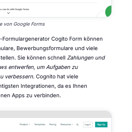
ite von Google Forms
e-Formulargenerator Cogito Form können
mulare, Bewerbungsformulare und viele
tellen. Sie können schnell
Zahlungen und
ows entwerfen, um Aufgaben zu
zu verbessern
. Cognito hat viele
chtigsten Integrationen, da es Ihnen
enen Apps zu verbinden.