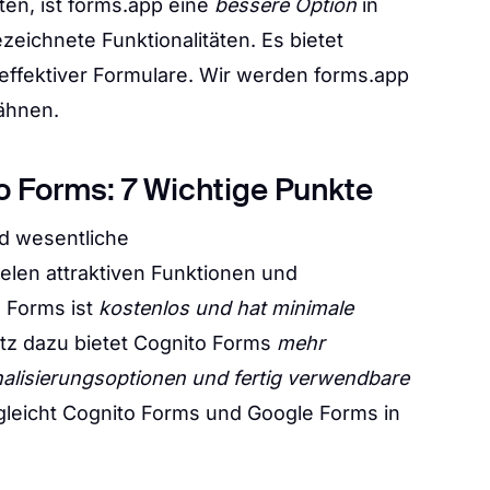
ten, ist forms.app eine
bessere Option
in
eichnete Funktionalitäten. Es bietet
 effektiver Formulare. Wir werden forms.app
wähnen.
o Forms: 7 Wichtige Punkte
d wesentliche
ielen attraktiven Funktionen und
e Forms ist
kostenlos und hat minimale
tz dazu bietet Cognito Forms
mehr
onalisierungsoptionen und fertig verwendbare
rgleicht Cognito Forms und Google Forms in