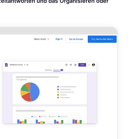
eitantworten und das Organisieren oder