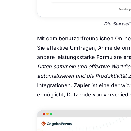
Die Startse
Mit dem benutzerfreundlichen Onlin
Sie effektive Umfragen, Anmeldefor
andere leistungsstarke Formulare ers
Daten sammeln und effektive Workfl
automatisieren und die Produktivität 
Integrationen.
Zapier
ist eine der wi
ermöglicht, Dutzende von verschied