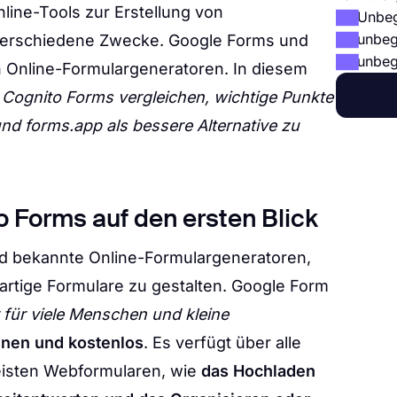
line-Tools zur Erstellung von
Unbeg
unbeg
 verschiedene Zwecke. Google Forms und
unbeg
n Online-Formulargeneratoren. In diesem
Cognito Forms vergleichen, wichtige Punkte
d forms.app als bessere Alternative zu
 Forms auf den ersten Blick
d bekannte Online-Formulargeneratoren,
artige Formulare zu gestalten. Google Form
für viele Menschen und kleine
enen und kostenlos
. Es verfügt über alle
isten Webformularen, wie
das Hochladen