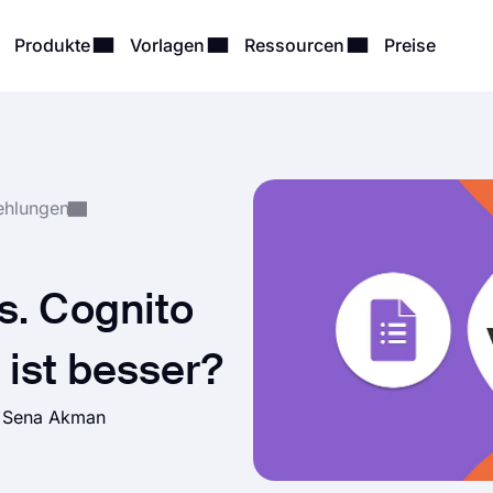
Produkte
Vorlagen
Ressourcen
Preise
ehlungen
s. Cognito
ist besser?
n
Sena Akman