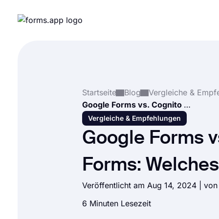
Startseite
Blog
Vergleiche & Empf
Google Forms vs. Cognito Forms: Welches ist besser?
Vergleiche & Empfehlungen
Google Forms v
Forms: Welches 
Veröffentlicht am Aug 14, 2024 | vo
6 Minuten Lesezeit