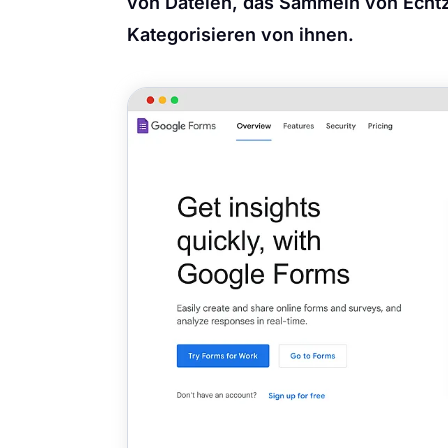
von Dateien, das Sammeln von Echtz
Kategorisieren von ihnen.