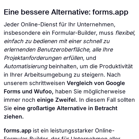
Eine bessere Alternative: forms.app
Jeder Online-Dienst für Ihr Unternehmen,
insbesondere ein Formular-Builder, muss
flexibel,
einfach zu bedienen
mit einer schnell zu
erlernenden Benutzeroberfläche,
alle Ihre
Projektanforderungen erfüllen,
und
Automatisierung
beinhalten, um die Produktivität
in Ihrer Arbeitsumgebung zu steigern. Nach
unserem schrittweisen
Vergleich von Google
Forms und Wufoo,
haben Sie möglicherweise
immer noch
einige Zweifel.
In diesem Fall sollten
Sie
eine großartige Alternative in Betracht
ziehen.
forms.app
ist ein leistungsstarker Online-
Formular-Builder, der für Unternehmen aller