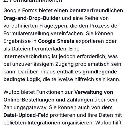
2. Formularfunktionen
Google Forms bietet
einen benutzerfreundlichen
Drag-and-Drop-Builder
und eine Reihe von
vordefinierten Fragetypen, die den Prozess der
Formularerstellung vereinfachen. Sie können
Ergebnisse in
Google Sheets
exportieren oder
als Dateien herunterladen. Eine
Internetverbindung ist jedoch erforderlich, was
bei unzuverlässigem Zugang problematisch sein
kann. Darüber hinaus enthält es
grundlegende
bedingte Logik
, die teilweise hilfreich sein kann.
Wufoo bietet Funktionen zur
Verwaltung von
Online-Bestellungen und Zahlungen
über sein
Zahlungsgateway. Sie können auch von
dem
Datei-Upload-Feld
profitieren und Ihre Daten mit
beliebten
Integrationen
organisieren. Wufoo hilft