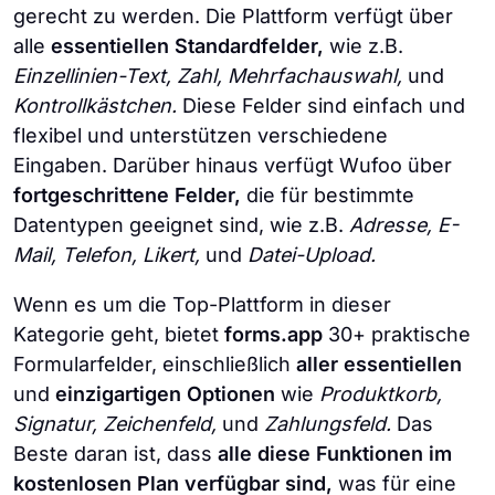
gerecht zu werden. Die Plattform verfügt über
alle
essentiellen Standardfelder,
wie z.B.
Einzellinien-Text, Zahl, Mehrfachauswahl,
und
Kontrollkästchen.
Diese Felder sind einfach und
flexibel und unterstützen verschiedene
Eingaben. Darüber hinaus verfügt Wufoo über
fortgeschrittene Felder,
die für bestimmte
Datentypen geeignet sind, wie z.B.
Adresse, E-
Mail, Telefon, Likert,
und
Datei-Upload.
Wenn es um die Top-Plattform in dieser
Kategorie geht, bietet
forms.app
30+ praktische
Formularfelder, einschließlich
aller
essentiellen
und
einzigartigen
Optionen
wie
Produktkorb,
Signatur, Zeichenfeld,
und
Zahlungsfeld.
Das
Beste daran ist, dass
alle diese Funktionen im
kostenlosen Plan verfügbar sind,
was für eine