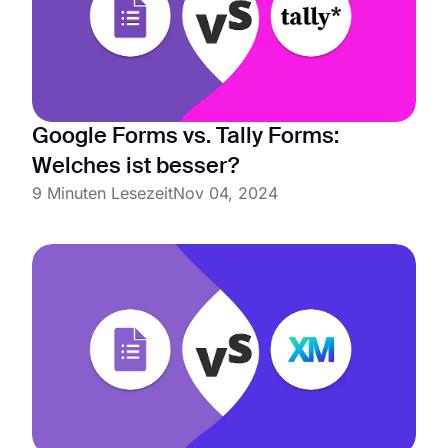
Google Forms vs. Tally Forms:
Welches ist besser?
9 Minuten Lesezeit
Nov 04, 2024