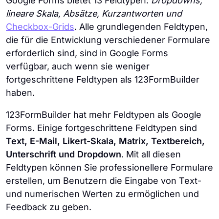
Google Forms bietet 13 Feldtypen:
Dropdowns,
lineare Skala, Absätze, Kurzantworten und
Checkbox-Grids
. Alle grundlegenden Feldtypen,
die für die Entwicklung verschiedener Formulare
erforderlich sind, sind in Google Forms
verfügbar, auch wenn sie weniger
fortgeschrittene Feldtypen als 123FormBuilder
haben.
123FormBuilder hat mehr Feldtypen als Google
Forms. Einige fortgeschrittene Feldtypen sind
Text, E-Mail, Likert-Skala, Matrix, Textbereich,
Unterschrift und Dropdown
. Mit all diesen
Feldtypen können Sie professionellere Formulare
erstellen, um Benutzern die Eingabe von Text-
und numerischen Werten zu ermöglichen und
Feedback zu geben.