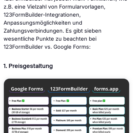
z.B. eine Vielzahl von Formularvorlagen,
123FormBuilder-Integrationen,
Anpassungsmöglichkeiten und
Zahlungsverbindungen. Es gibt sieben
wesentliche Punkte zu beachten bei
123FormBuilder vs. Google Forms:
1. Preisgestaltung