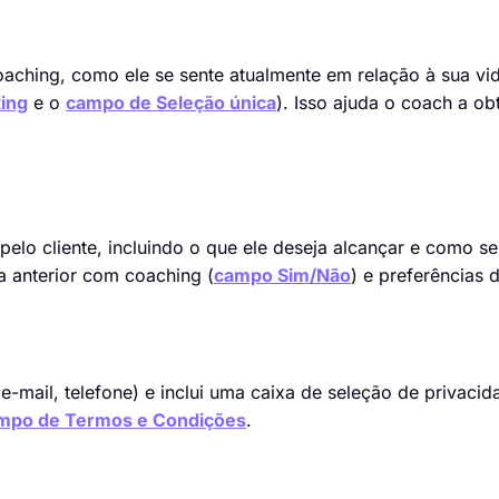
oaching, como ele se sente atualmente em relação à sua vid
ing
e o
campo de Seleção única
). Isso ajuda o coach a ob
pelo cliente, incluindo o que ele deseja alcançar e como se
ia anterior com coaching (
campo Sim/Não
) e preferências 
e-mail, telefone) e inclui uma caixa de seleção de privacid
mpo de Termos e Condições
.