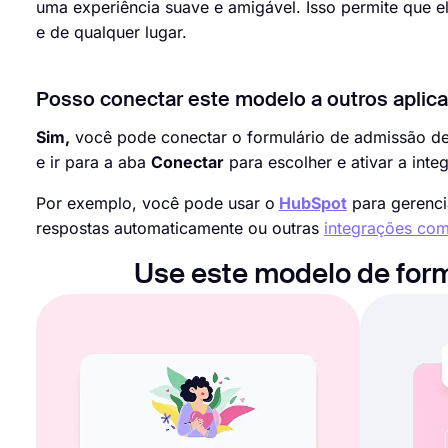
uma experiência suave e amigável. Isso permite que 
e de qualquer lugar.
Posso conectar este modelo a outros aplica
Sim,
você pode conectar o formulário de admissão de li
e ir para a aba
Conectar
para escolher e ativar a int
Por exemplo, você pode usar o
HubSpot
para gerenci
respostas automaticamente ou outras
integrações com
Use este modelo de form