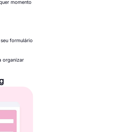
alquer momento
 seu formulário
 organizar
ng