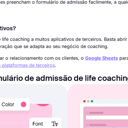
eles preencham o formulário de admissão facilmente, a qu
tivos?
fe coaching a muitos aplicativos de terceiros. Basta abrir
egração que se adapta ao seu negócio de coaching.
ar o relacionamento com os clientes, o
Google Sheets
para
 plataformas de terceiros
.
ulário de admissão de life coachi