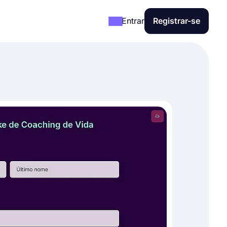
Entrar
Registrar-se