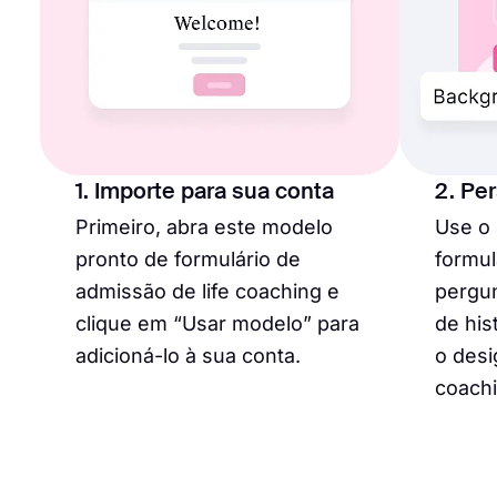
1. Importe para sua conta
2. Pe
Primeiro, abra este modelo
Use o 
pronto de formulário de
formul
admissão de life coaching e
pergun
clique em “Usar modelo” para
de his
adicioná-lo à sua conta.
o desi
coachi