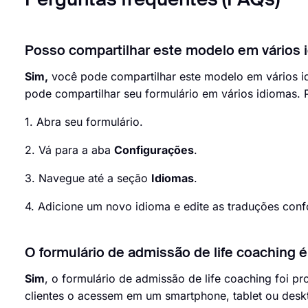
Perguntas frequentes (FAQs)
Posso compartilhar este modelo em vários 
Sim,
você pode compartilhar este modelo em vários 
pode compartilhar seu formulário em vários idiomas. P
1. Abra seu formulário.
2. Vá para a aba
Configurações
.
3. Navegue até a seção
Idiomas
.
4. Adicione um novo idioma e edite as traduções con
O formulário de admissão de life coaching 
Sim
, o formulário de admissão de life coaching foi pr
clientes o acessem em um smartphone, tablet ou desk