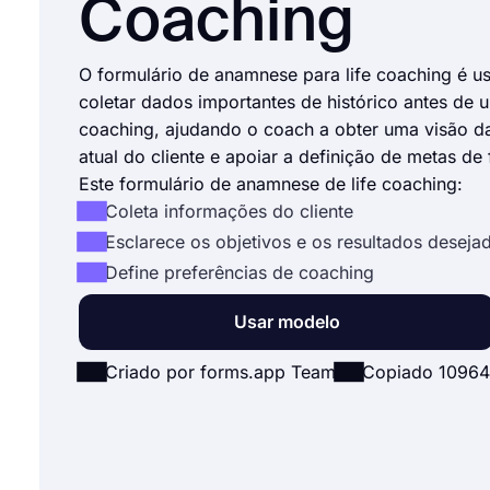
Coaching
O formulário de anamnese para life coaching é u
coletar dados importantes de histórico antes de
coaching, ajudando o coach a obter uma visão da
atual do cliente e apoiar a definição de metas de
Este formulário de anamnese de life coaching:
Coleta informações do cliente
Esclarece os objetivos e os resultados desejad
Define preferências de coaching
Usar modelo
Criado por forms.app Team
Copiado 10964