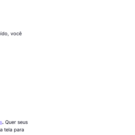
ído, você
s
.
Quer seus
a tela para