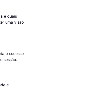
a e quais
ter uma visão
ria o sucesso
de sessão.
ade e