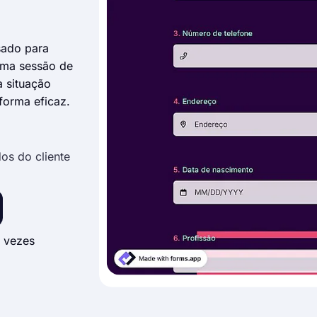
sado para
 uma sessão de
 situação
 forma eficaz.
os do cliente
 vezes