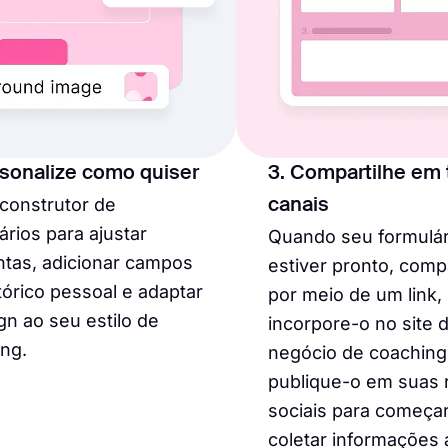
rsonalize como quiser
3. Compartilhe em 
construtor de
canais
ários para ajustar
Quando seu formulár
tas, adicionar campos
estiver pronto, comp
tórico pessoal e adaptar
por meio de um link,
gn ao seu estilo de
incorpore-o no site 
ng.
negócio de coaching
publique-o em suas 
sociais para começar
coletar informações 