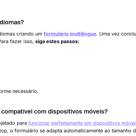
idiomas?
idiomas criando um
formulário multilíngue
. Uma vez conclu
ara fazer isso,
siga estes passos:
forme necessário.
é compatível com dispositivos móveis?
ojetado para
funcionar perfeitamente em dispositivos móvei
top, o formulário se adapta automaticamente ao tamanho d