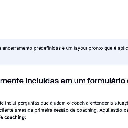
 encerramento predefinidas e um layout pronto que é apli
lmente incluídas em um formulário
e inclui perguntas que ajudam o coach a entender a situaçã
cliente antes da primeira sessão de coaching. Aqui estão 
e coaching: