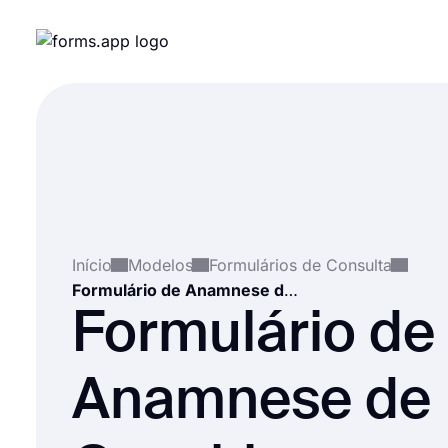
Início
Modelos
Formulários de Consulta
Formulário de Anamnese de Life Coaching
Formulário de
Anamnese de 