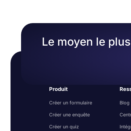
vos propres couleurs ou en choisissant l'un des no
Le moyen le plus 
Produit
Res
Créer un formulaire
Blog
Créer une enquête
Cent
Créer un quiz
Intég