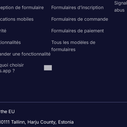
Signa
eption de formulaire
Formulaires d’inscription
abus
ications mobiles
Formulaires de commande
ité
Formulaires de paiement
ionnalités
Tous les modèles de
formulaires
nder une fonctionnalité
uoi choisir
s.app ?
 the EU
10111 Tallinn, Harju County, Estonia