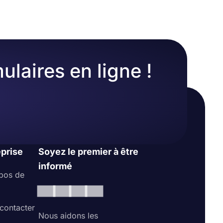
ulaires en ligne !
eprise
Soyez le premier à être
informé
pos de
contacter
Nous aidons les