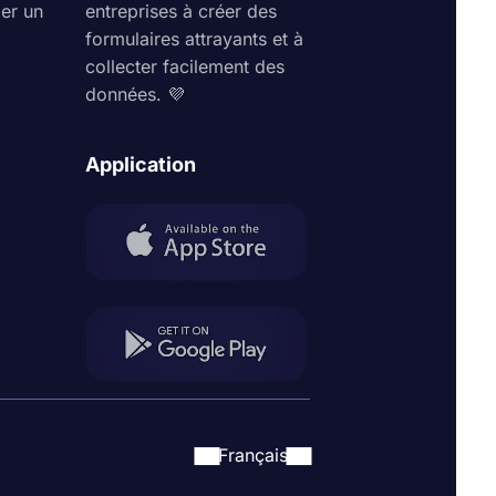
ler un
entreprises à créer des
formulaires attrayants et à
collecter facilement des
données. 💜
Application
Français