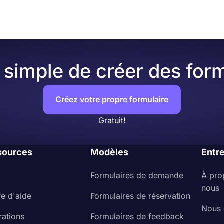
mbreux thèmes prêts à l'emploi.
simple de créer des form
Créez votre propre formulaire
Gratuit!
sources
Modèles
Entr
Formulaires de demande
À pro
nous
re d'aide
Formulaires de réservation
Nous 
rations
Formulaires de feedback