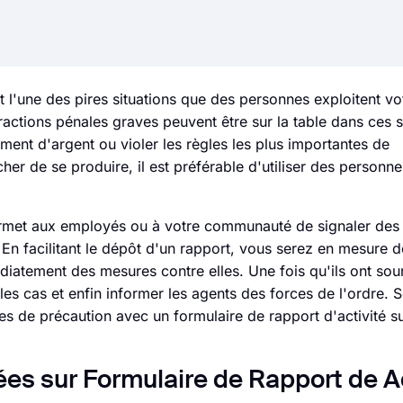
est l'une des pires situations que des personnes exploitent v
actions pénales graves peuvent être sur la table dans ces si
ent d'argent ou violer les règles les plus importantes de
êcher de se produire, il est préférable d'utiliser des perso
permet aux employés ou à votre communauté de signaler des
En facilitant le dépôt d'un rapport, vous serez en mesure d
iatement des mesures contre elles. Une fois qu'ils ont so
les cas et enfin informer les agents des forces de l'ordre. 
es de précaution avec un formulaire de rapport d'activité 
s sur Formulaire de Rapport de Ac