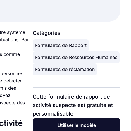
otre système
Catégories
tuations. Par
Formulaires de Rapport
nnes comme
Formulaires de Ressources Humaines
Formulaires de réclamation
 personnes
e détecter
umis des
Soyez
Cette formulaire de rapport de
suspecte dès
activité suspecte est gratuite et
personnalisable
tivité
Utiliser le modèle