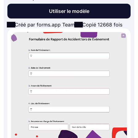
Utiliser le modèle
Créé par forms.app Team
Copié 12668 fois