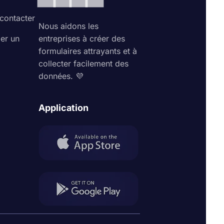
contacter
Nous aidons les
ler un
entreprises à créer des
formulaires attrayants et à
collecter facilement des
données. 💜
Application