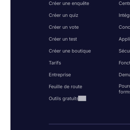
Créer une enquête
Cent
Créer un quiz
Intég
Créer un vote
Conc
Créer un test
Appl
Créer une boutique
Sécur
Tarifs
Fonct
Entreprise
Dema
Pourq
Feuille de route
form
Outils gratuits