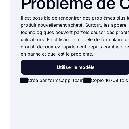
Problème de O
Il est possible de rencontrer des problèmes plus 
produit nouvellement acheté. Surtout, les appareil
technologiques peuvent parfois causer des prob
utilisateurs. En utilisant le modèle de formulaire 
d'outil, découvrez rapidement depuis combien de 
en panne et quel est le problème.
Utiliser le modèle
Créé par forms.app Team
Copié 16708 fois