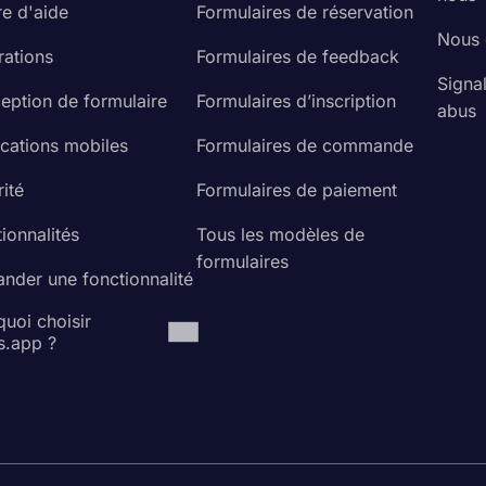
re d'aide
Formulaires de réservation
Nous 
rations
Formulaires de feedback
Signa
eption de formulaire
Formulaires d’inscription
abus
ications mobiles
Formulaires de commande
ité
Formulaires de paiement
ionnalités
Tous les modèles de
formulaires
nder une fonctionnalité
uoi choisir
s.app ?