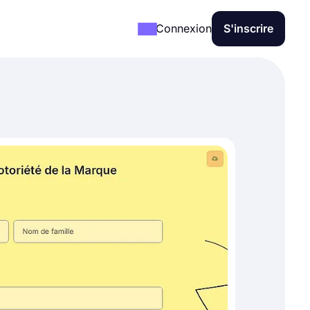
Connexion
S'inscrire