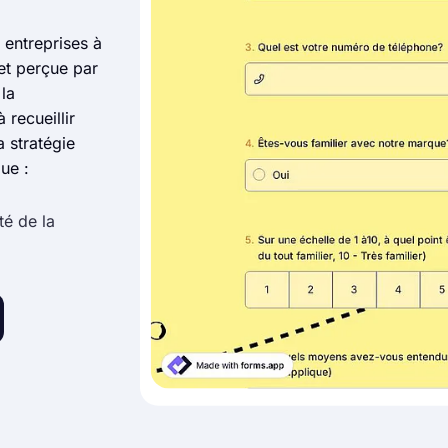
 entreprises à
et perçue par
 la
 recueillir
 stratégie
ue :
té de la