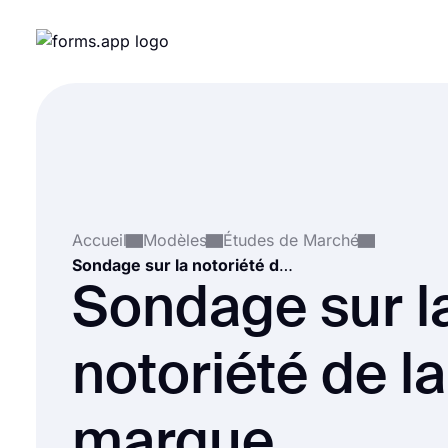
Accueil
Modèles
Études de Marché
Sondage sur la notoriété de la marque
Sondage sur l
notoriété de la
marque