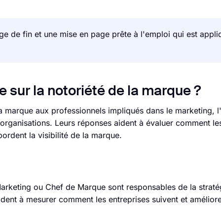
ge de fin et une mise en page prête à l'emploi qui est appl
 sur la notoriété de la marque ?
a marque aux professionnels impliqués dans le marketing, 
s organisations. Leurs réponses aident à évaluer comment l
rdent la visibilité de la marque.
Marketing ou Chef de Marque sont responsables de la strat
ent à mesurer comment les entreprises suivent et amélioren