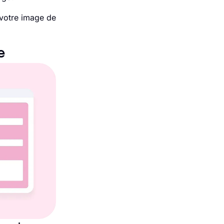
 votre image de
e