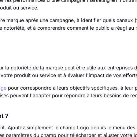
uer les performances d'une campagne marketing en montrant 
oduit ou service.
tre marque après une campagne, à identifier quels canaux (t
 de notoriété, et à comprendre comment le public a réagi a
la notoriété de la marque peut être utile aux entreprises de
 votre produit ou service et à évaluer l'impact de vos effort
age
pour correspondre à leurs objectifs spécifiques, à leur p
ises peuvent l'adapter pour répondre à leurs besoins de re
t ?
nt. Ajoutez simplement le champ Logo depuis le menu de
les paramètres du champ pour télécharger et ajuster votre l