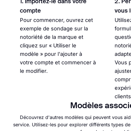
1. Importez-le dans votre
2. Pe
compte
vous 
Pour commencer, ouvrez cet
Utilis
exemple de sondage sur la
formul
notoriété de la marque et
questi
cliquez sur « Utiliser le
notori
modèle » pour l'ajouter à
adapte
votre compte et commencer à
Vous 
le modifier.
ajuste
compr
expéri
clients
Modèles associé
Découvrez d'autres modèles qui peuvent vous aid
service. Utilisez-les pour explorer différents types d