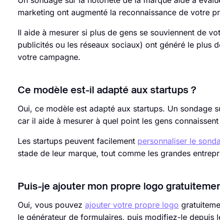
Un sondage sur la notoriété de la marque aide à éval
marketing ont augmenté la reconnaissance de votre pr
Il aide à mesurer si plus de gens se souviennent de vo
publicités ou les réseaux sociaux) ont généré le plus
votre campagne.
Ce modèle est-il adapté aux startups ?
Oui, ce modèle est adapté aux startups. Un sondage sur 
car il aide à mesurer à quel point les gens connaissent
Les startups peuvent facilement
personnaliser le sond
stade de leur marque, tout comme les grandes entrepr
Puis-je ajouter mon propre logo gratuitemen
Oui, vous pouvez
ajouter votre propre logo
gratuiteme
le générateur de formulaires, puis modifiez-le depuis 