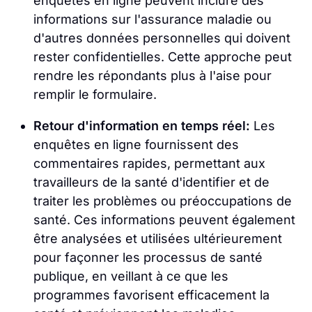
enquêtes en ligne peuvent inclure des
informations sur l'assurance maladie ou
d'autres données personnelles qui doivent
rester confidentielles. Cette approche peut
rendre les répondants plus à l'aise pour
remplir le formulaire.
Retour d'information en temps réel:
Les
enquêtes en ligne fournissent des
commentaires rapides, permettant aux
travailleurs de la santé d'identifier et de
traiter les problèmes ou préoccupations de
santé. Ces informations peuvent également
être analysées et utilisées ultérieurement
pour façonner les processus de santé
publique, en veillant à ce que les
programmes favorisent efficacement la