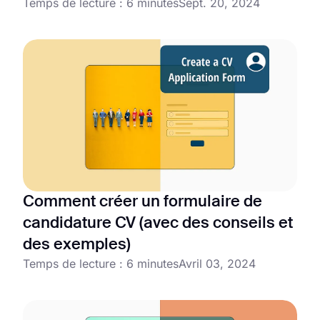
Temps de lecture : 6 minutes
Sept. 20, 2024
Comment créer un formulaire de
candidature CV (avec des conseils et
des exemples)
Temps de lecture : 6 minutes
Avril 03, 2024