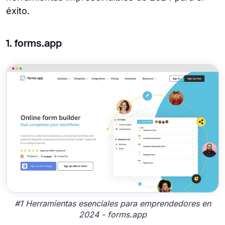
éxito.
1. forms.app
#1 Herramientas esenciales para emprendedores en
2024 - forms.app