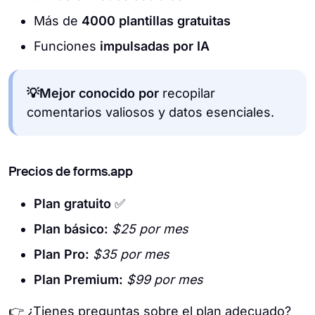
Más de
4000 plantillas gratuitas
Funciones
impulsadas por IA
💡Mejor conocido por
recopilar
comentarios valiosos y datos esenciales.
Precios de forms.app
Plan gratuito
✅
Plan básico:
$25 por mes
Plan Pro:
$35 por mes
Plan Premium:
$99 por mes
👉 ¿Tienes preguntas sobre el plan adecuado?