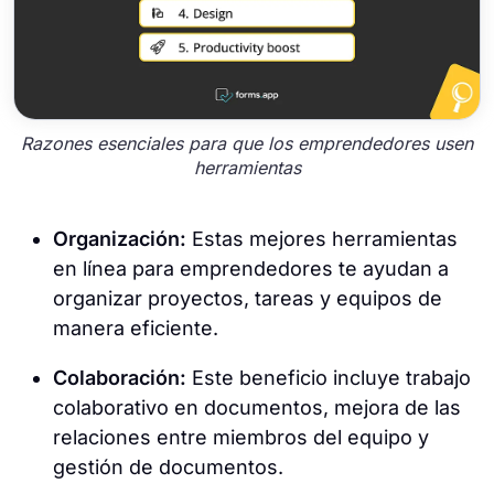
Razones esenciales para que los emprendedores usen
herramientas
Organización:
Estas mejores herramientas
en línea para emprendedores te ayudan a
organizar proyectos, tareas y equipos de
manera eficiente.
Colaboración:
Este beneficio incluye trabajo
colaborativo en documentos, mejora de las
relaciones entre miembros del equipo y
gestión de documentos.