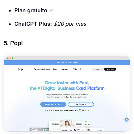
Plan gratuito
✅
ChatGPT Plus:
$20 por mes
5. Popl