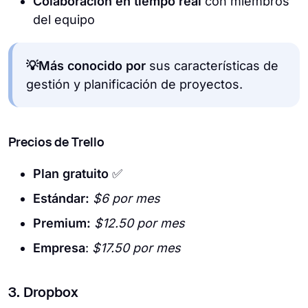
Colaboración en tiempo real
con miembros
del equipo
💡Más conocido por
sus características de
gestión y planificación de proyectos.
Precios de Trello
Plan gratuito
✅
Estándar:
$6 por mes
Premium:
$12.50 por mes
Empresa
:
$17.50 por mes
3. Dropbox