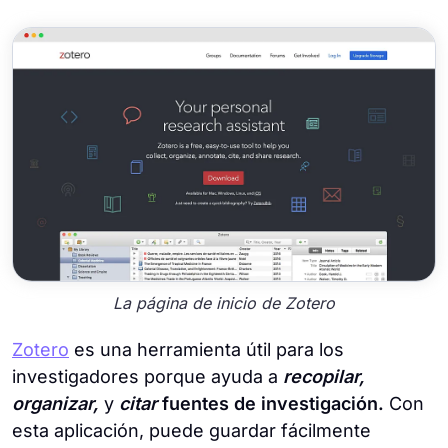
La página de inicio de Zotero
Zotero
es una herramienta útil para los
investigadores porque ayuda a
recopilar,
organizar,
y
citar
fuentes de investigación.
Con
esta aplicación, puede guardar fácilmente