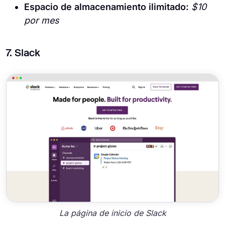
Espacio de almacenamiento ilimitado:
$10
por mes
7. Slack
La página de inicio de Slack