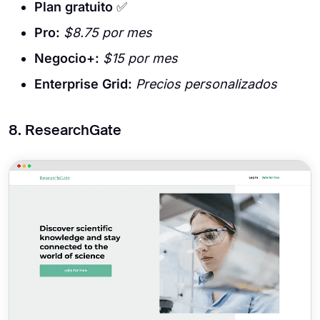
Plan gratuito
✅
Pro:
$8.75 por mes
Negocio+:
$15 por mes
Enterprise Grid:
Precios personalizados
8. ResearchGate