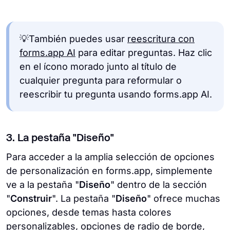
💡También puedes usar
reescritura con
forms.app AI
para editar preguntas. Haz clic
en el ícono morado junto al título de
cualquier pregunta para reformular o
reescribir tu pregunta usando forms.app AI.
3. La pestaña "Diseño"
Para acceder a la amplia selección de opciones
de personalización en forms.app, simplemente
ve a la pestaña "
Diseño
" dentro de la sección
"
Construir
". La pestaña "
Diseño
" ofrece muchas
opciones, desde temas hasta colores
personalizables, opciones de radio de borde,