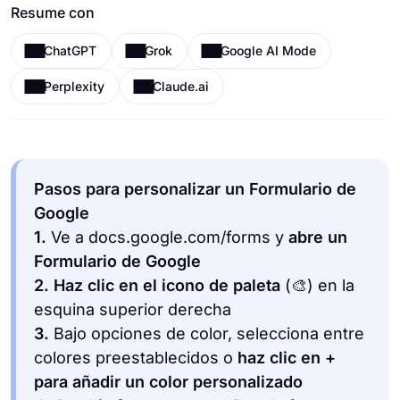
Resume con
ChatGPT
Grok
Google AI Mode
Perplexity
Claude.ai
Pasos para personalizar un Formulario de
Google
1.
Ve a docs.google.com/forms y
abre un
Formulario de Google
2.
Haz clic en el icono de paleta
(🎨) en la
esquina superior derecha
3.
Bajo opciones de color, selecciona entre
colores preestablecidos o
haz clic en +
para añadir un color personalizado