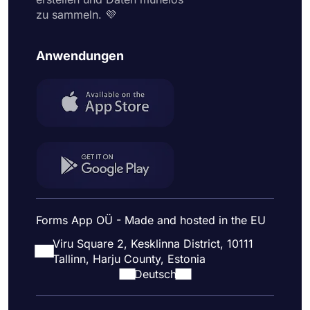
zu sammeln. 💜
Anwendungen
Forms App OÜ - Made and hosted in the EU
Viru Square 2, Kesklinna District, 10111
Tallinn, Harju County, Estonia
Deutsch