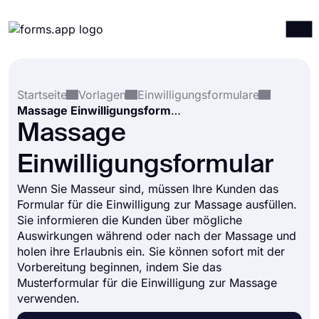
Produkte
Anmelden
Registrieren
Startseite
Vorlagen
Einwilligungsformulare
Integrationen
Massage Einwilligungsformular
Vorlagen
Massage
Ressourcen
Einwilligungsformular
Preise
Wenn Sie Masseur sind, müssen Ihre Kunden das
Formular für die Einwilligung zur Massage ausfüllen.
Sie informieren die Kunden über mögliche
Auswirkungen während oder nach der Massage und
holen ihre Erlaubnis ein. Sie können sofort mit der
Vorbereitung beginnen, indem Sie das
Musterformular für die Einwilligung zur Massage
verwenden.