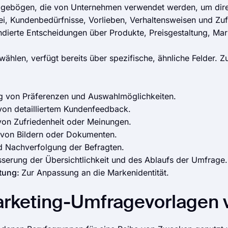
ragebögen, die von Unternehmen verwendet werden, um dire
ei, Kundenbedürfnisse, Vorlieben, Verhaltensweisen und Zu
ierte Entscheidungen über Produkte, Preisgestaltung, Mark
swählen, verfügt bereits über spezifische, ähnliche Felder. 
 von Präferenzen und Auswahlmöglichkeiten.
von detailliertem Kundenfeedback.
 von Zufriedenheit oder Meinungen.
on Bildern oder Dokumenten.
nd Nachverfolgung der Befragten.
serung der Übersichtlichkeit und des Ablaufs der Umfrage.
ltung:
Zur Anpassung an die Markenidentität.
Marketing-Umfragevorlagen