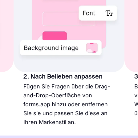
2. Nach Belieben anpassen
3
Fügen Sie Fragen über die Drag-
B
and-Drop-Oberfläche von
v
forms.app hinzu oder entfernen
W
Sie sie und passen Sie diese an
ü
Ihren Markenstil an.