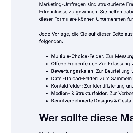
Marketing-Umfragen sind strukturierte F
Erkenntnisse zu gewinnen. Sie helfen dab
dieser Formulare können Unternehmen fund
Jede Vorlage, die Sie auf dieser Seite au
folgenden:
Multiple-Choice-Felder:
Zur Messung
Offene Fragenfelder:
Zur Erfassung 
Bewertungsskalen:
Zur Beurteilung
Datei-Upload-Felder:
Zum Sammeln v
Kontaktfelder:
Zur Identifizierung u
Medien- & Strukturfelder:
Zur Verbes
Benutzerdefinierte Designs & Gesta
Wer sollte diese 