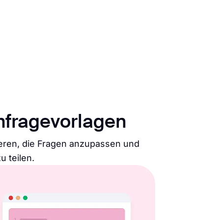
mfragevorlagen
tieren, die Fragen anzupassen und
u teilen.