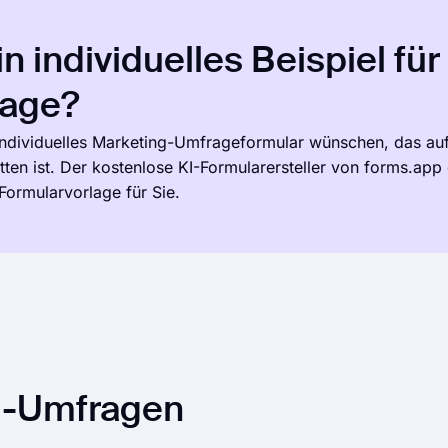
n individuelles Beispiel für
rage?
 individuelles Marketing-Umfrageformular wünschen, das auf
ten ist. Der kostenlose KI-Formularersteller von forms.app er
Formularvorlage für Sie.
g-Umfragen