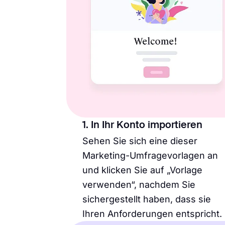
1. In Ihr Konto importieren
Sehen Sie sich eine dieser
Marketing-Umfragevorlagen an
und klicken Sie auf „Vorlage
verwenden“, nachdem Sie
sichergestellt haben, dass sie
Ihren Anforderungen entspricht.