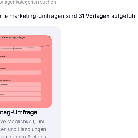
orie marketing-umfragen sind
31 Vorlagen
aufgeführ
stag-Umfrage
tive Möglichkeit, um
ken und Handlungen
en zu dem Ereignis