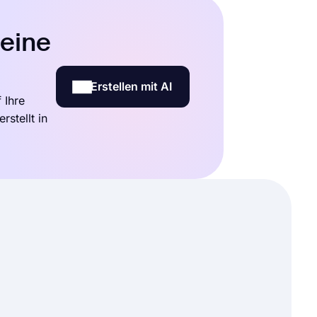
 eine
Erstellen mit AI
 Ihre
stellt in