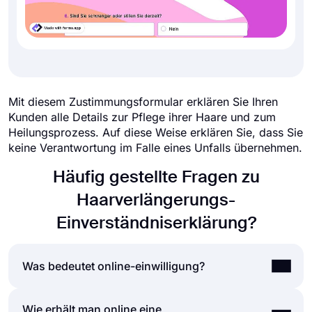
Mit diesem Zustimmungsformular erklären Sie Ihren
Kunden alle Details zur Pflege ihrer Haare und zum
Heilungsprozess. Auf diese Weise erklären Sie, dass Sie
keine Verantwortung im Falle eines Unfalls übernehmen.
Häufig gestellte Fragen zu
Haarverlängerungs-
Einverständniserklärung?
Was bedeutet online-einwilligung?
Wie erhält man online eine
Bei der Einverständniserklärung handelt es sich um