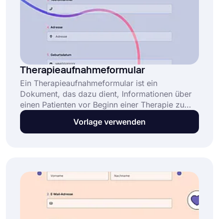
Therapieaufnahmeformular
Ein Therapieaufnahmeformular ist ein
Dokument, das dazu dient, Informationen über
einen Patienten vor Beginn einer Therapie zu
sammeln. Das Formular kann von Therapeuten,
Vorlage verwenden
Beratern oder Psychologen verwendet werden,
um Daten über ihre Patienten zu sammeln. Mit
dieser kostenlosen Vorlage für ein
Therapieaufnahmeformular können Sie in
wenigen Minuten Ihr individuelles Formular
erstellen!