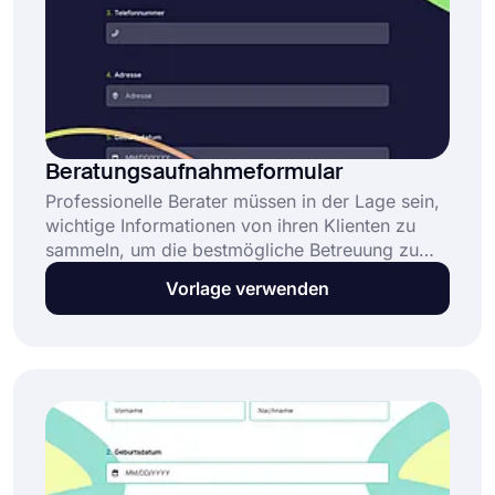
Beratungsaufnahmeformular
Professionelle Berater müssen in der Lage sein,
wichtige Informationen von ihren Klienten zu
sammeln, um die bestmögliche Betreuung zu
gewährleisten. Diese Vorlage für ein
Vorlage verwenden
Aufnahmeformular soll Beratern dabei helfen,
genau das zu tun. Das Formular kann an Ihre
Bedürfnisse angepasst und problemlos mit
Kunden geteilt werden.