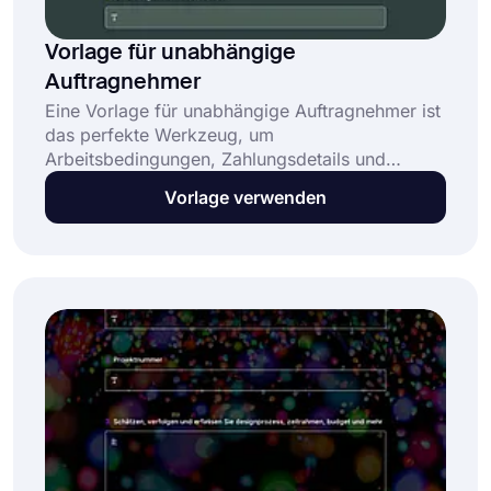
Vorlage für unabhängige
Auftragnehmer
Eine Vorlage für unabhängige Auftragnehmer ist
das perfekte Werkzeug, um
Arbeitsbedingungen, Zahlungsdetails und
Verantwortlichkeiten klar zu definieren. Ein gut
Vorlage verwenden
gestaltetes Formular für unabhängige
Auftragnehmer hilft Ihnen dabei: