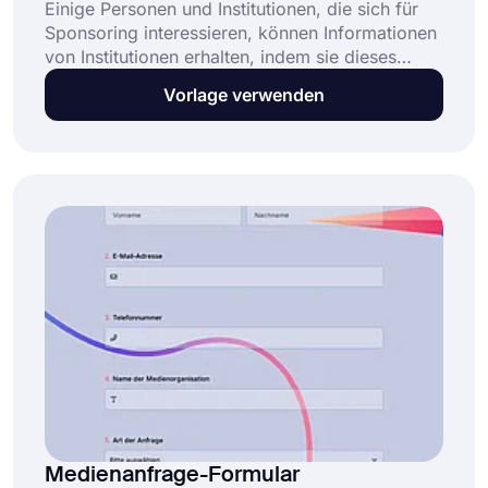
Einige Personen und Institutionen, die sich für
Sponsoring interessieren, können Informationen
von Institutionen erhalten, indem sie dieses
Formular ausfüllen. Sie können schnelle
Vorlage verwenden
Antworten auf Fragen wie warum sie ein
Sponsoring möchten und welche Art von
Institution sie sind erhalten. Beginnen Sie schnell
mit der Verwendung der Sponsoring-
Anfrageformular-Vorlage!
Medienanfrage-Formular