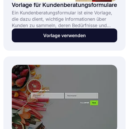
Vorlage für Kundenberatungsformulare
Ein Kundenberatungsformular ist eine Vorlage,
die dazu dient, wichtige Informationen über
Kunden zu sammeln, deren Bedürfnisse und
Vorlieben zu verstehen und Termine zu
Vorlage verwenden
vereinbaren. Dieses kostenlose Online-
Kundenberatungsformular ermöglicht es
Fachleuten und Unternehmen: