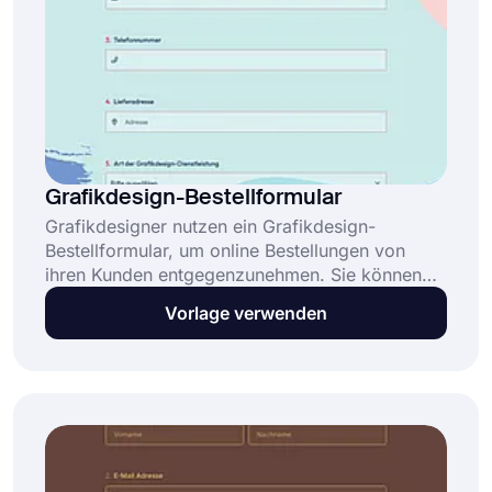
Grafikdesign-Bestellformular
Grafikdesigner nutzen ein Grafikdesign-
Bestellformular, um online Bestellungen von
ihren Kunden entgegenzunehmen. Sie können
dieses Formular kostenlos als iFrame auf Ihrer
Vorlage verwenden
Website einbetten oder es in sozialen Medien
teilen, um die Kommunikation mit Ihren Kunden
zu erleichtern. Alles, was Sie tun müssen, ist
unten auf „Vorlage verwenden“ zu klicken und
sofort Ihre Grafikdesign-Bestellformularvorlage
zu öffnen.