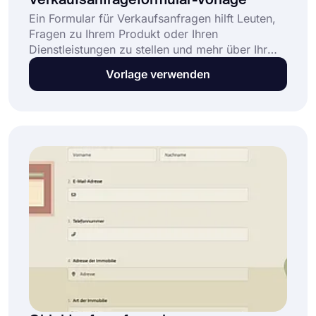
Verkaufsanfrageformular-Vorlage
Ein Formular für Verkaufsanfragen hilft Leuten,
Fragen zu Ihrem Produkt oder Ihren
Dienstleistungen zu stellen und mehr über Ihr
Unternehmen zu erfahren. Neben Anzeigen
Vorlage verwenden
können auch Verkaufsanfragen zur
Leadgenerierung genutzt werden. Eine Vorlage
für ein Online-Verkaufsanfrageformular hilft
Ihnen, Ihr Anfrageformular einfach und mühelos
zu erstellen!