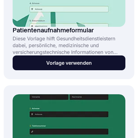
Patientenaufnahmeformular
Diese Vorlage hilft Gesundheitsdienstleistern
dabei, persönliche, medizinische und
versicherungstechnische Informationen von
Patienten zu erfassen und zu verwalten. Dieses
Vorlage verwenden
kostenlose Online-Patientenaufnahmeformular
bietet Gesundheitsdienstleistern drei
Hauptvorteile: