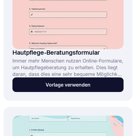
Hautpflege-Beratungsformular
Immer mehr Menschen nutzen Online-Formulare,
um Hautpflegeberatung zu erhalten. Dies liegt
daran, dass dies eine sehr bequeme Möglichkeit
ist, die Hilfe zu erhalten, die sie benötigen. Ihre
Vorlage verwenden
Kunden können dies bequem von zu Hause aus
tun, und Sie müssen sich nicht um die
Terminvereinbarung kümmern. Verwenden Sie
diese kostenlose Formularvorlage für
Hautpflegeberatung, um noch heute Ihr
individuelles Formular zu erstellen!