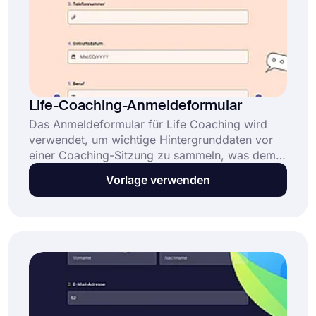
Life-Coaching-Anmeldeformular
Das Anmeldeformular für Life Coaching wird
verwendet, um wichtige Hintergrunddaten vor
einer Coaching-Sitzung zu sammeln, was dem
Coach hilft, Einblicke in die aktuelle Situation
Vorlage verwenden
des Klienten zu gewinnen und eine effektive
Zielsetzung zu unterstützen. Dieses Life-
Coaching-Anmeldeformular: