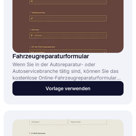
Fahrzeugreparaturformular
Wenn Sie in der Autoreparatur- oder
Autoservicebranche tätig sind, können Sie das
kostenlose Online-Fahrzeugreparaturformular
auf forms.app nutzen. Sie können es auf Ihrer
Vorlage verwenden
Website einbetten, um die Online-Bestellungen
Ihrer Kunden zu verwalten. Beginnen Sie noch
heute mit der kostenlosen Formularvorlage für
die Fahrzeugreparatur!