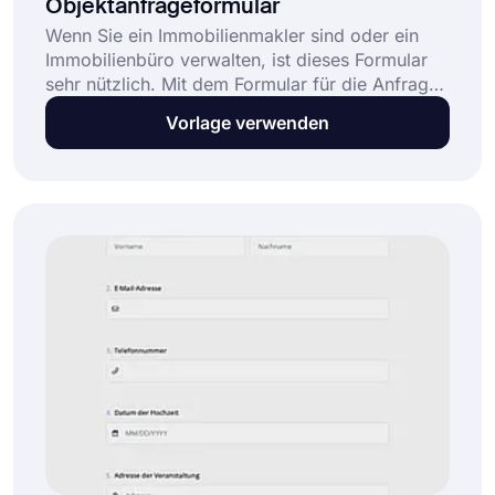
Objektanfrageformular
Wenn Sie ein Immobilienmakler sind oder ein
Immobilienbüro verwalten, ist dieses Formular
sehr nützlich. Mit dem Formular für die Anfrage
von Immobilien können Sie die Fragen Ihrer
Vorlage verwenden
Kunden zu Häusern herausfinden. Wenn Sie
Formulare ohne Programmierkenntnisse
erstellen möchten, beginnen Sie mit forms.app!