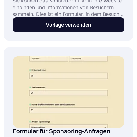
Sie können das Kontaktformular in Ihre Website
einbinden und Informationen von Besuchern
sammeln. Dies ist ein Formular, in dem Besucher
Probleme zu einem bestimmten Thema melden
Vorlage verwenden
oder einfach Fragen stellen können und auch
ihre Kontaktdaten teilen können. Erstellen Sie
jetzt Ihr eigenes Formular mit der
Kontaktformular-Vorlage!
Formular für Sponsoring-Anfragen