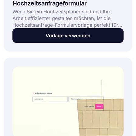
Hochzeitsanfrageformular
Wenn Sie ein Hochzeitsplaner sind und Ihre
Arbeit effizienter gestalten möchten, ist die
Hochzeitsanfrage-Formularvorlage perfekt für
Sie. Mit der Formularvorlage für
Vorlage verwenden
Hochzeitsanfragen können Sie alle Fragen der
Brautpaare auf organisierte Weise beantworten.
Mit forms.app können Sie Formulare in
kürzester Zeit erstellen!