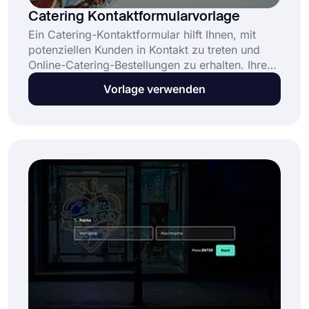
Catering Kontaktformularvorlage
Ein Catering-Kontaktformular hilft Ihnen, mit
potenziellen Kunden in Kontakt zu treten und
Online-Catering-Bestellungen zu erhalten. Ihre
potenziellen Kunden geben einige Details wie
Vorlage verwenden
Veranstaltungsdatum und Veranstaltungsort ein
und fordern einen Preis für Ihre Catering-
Leistungen an. Dann können Sie sie über die
von ihnen angegebenen Kontaktinformationen
kontaktieren und sie über Ihre Bedingungen
informieren.