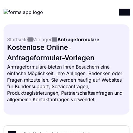
Produkte
Anmelden
Registrieren
Startseite
Vorlagen
Anfrageformulare
Integrationen
Kostenlose Online-
Vorlagen
Anfrageformular-Vorlagen
Ressourcen
Anfrageformulare bieten Ihren Besuchern eine
einfache Möglichkeit, ihre Anliegen, Bedenken oder
Preise
Fragen mitzuteilen. Sie werden häufig auf Websites
für Kundensupport, Serviceanfragen,
Produktregistrierungen, Partnerschaftsanfragen und
allgemeine Kontaktanfragen verwendet.