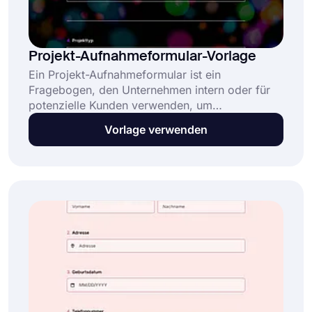
Projekt-Aufnahmeformular-Vorlage
Ein Projekt-Aufnahmeformular ist ein
Fragebogen, den Unternehmen intern oder für
potenzielle Kunden verwenden, um
Projektdetails zu erfassen. Dieses Beispiel für
Vorlage verwenden
ein Projekt-Aufnahmeformular ist äußerst
nützlich für Projektmanagement- und
Entwicklungsteams bei: