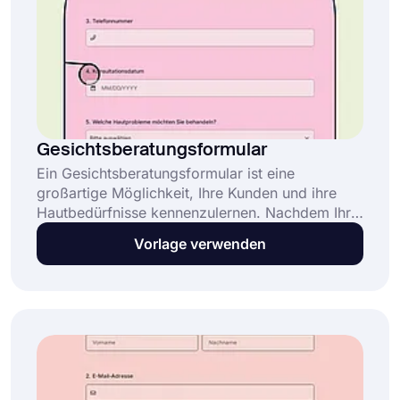
Gesichtsberatungsformular
Ein Gesichtsberatungsformular ist eine
großartige Möglichkeit, Ihre Kunden und ihre
Hautbedürfnisse kennenzulernen. Nachdem Ihr
Beratungsformular ausgefüllt wurde, können Sie
Vorlage verwenden
mit ihm Kontakt aufnehmen oder automatisch
einen Kostenvoranschlag abgeben. Nutzen Sie
noch heute die kostenlose
Gesichtsberatungsformularvorlage von
forms.app, um ein individuelles Formular für
Ihren Salon zu erstellen!