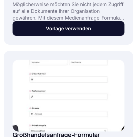
Möglicherweise möchten Sie nicht jedem Zugriff
auf alle Dokumente Ihrer Organisation
gewähren. Mit diesem Medienanfrage-Formular
können Sie herausfinden, wer auf diese Dateien
Vorlage verwenden
zugreifen möchte und aus welchen Gründen. Sie
können forms.app verwenden, um interessante
Formulare zu erstellen.
Großhandelsanfrage-Formular