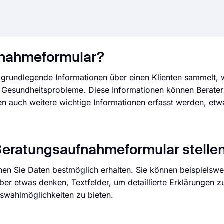
fnahmeformular?
grundlegende Informationen über einen Klienten sammelt, w
Gesundheitsprobleme. Diese Informationen können Beratern
en auch weitere wichtige Informationen erfasst werden, etw
m Beratungsaufnahmeformular stelle
enen Sie Daten bestmöglich erhalten. Sie können beispielswe
r etwas denken, Textfelder, um detaillierte Erklärungen zu
swahlmöglichkeiten zu bieten.