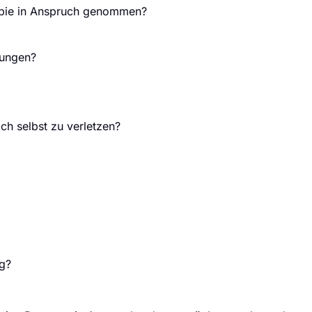
apie in Anspruch genommen?
kungen?
ch selbst zu verletzen?
ng?