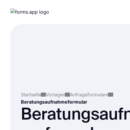
Startseite
Vorlagen
Anfrageformulare
Beratungsaufnahmeformular
Beratungsauf