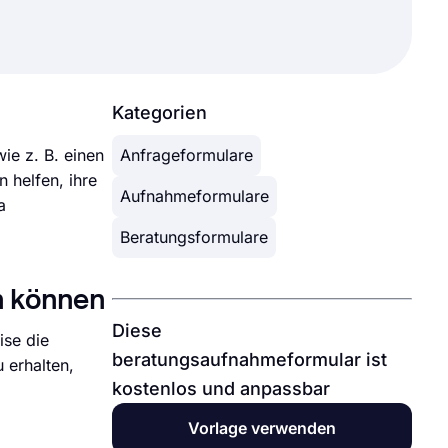
Kategorien
ie z. B. einen
Anfrageformulare
 helfen, ihre
Aufnahmeformulare
a
Beratungsformulare
n können
Diese
ise die
beratungsaufnahmeformular ist
 erhalten,
kostenlos und anpassbar
Vorlage verwenden