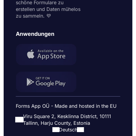
schöne Formulare zu
erstellen und Daten mühelos
zu sammeln. 💜
Anwendungen
Forms App OÜ - Made and hosted in the EU
Viru Square 2, Kesklinna District, 10111
Tallinn, Harju County, Estonia
Deutsch