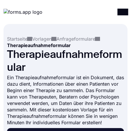
Produkte
Anmelden
Registrieren
Startseite
Vorlagen
Anfrageformulare
Integrationen
Therapieaufnahmeformular
Vorlagen
Therapieaufnahmeform
Ressourcen
ular
Preise
Ein Therapieaufnahmeformular ist ein Dokument, das
dazu dient, Informationen über einen Patienten vor
Beginn einer Therapie zu sammeln. Das Formular
kann von Therapeuten, Beratern oder Psychologen
verwendet werden, um Daten über ihre Patienten zu
sammeln. Mit dieser kostenlosen Vorlage für ein
Therapieaufnahmeformular können Sie in wenigen
Minuten Ihr individuelles Formular erstellen!