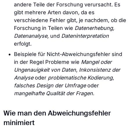
andere Teile der Forschung verursacht. Es
gibt mehrere Arten davon, da es
verschiedene Fehler gibt, je nachdem, ob die
Forschung in Teilen wie
Datenerhebung,
Datenanalyse,
und
Dateninterpretation
erfolgt.
Beispiele für Nicht-Abweichungsfehler sind
in der Regel Probleme wie
Mangel oder
Ungenauigkeit von Daten
,
Inkonsistenz der
Analyse
oder
problematische Kodierung
,
falsches Design der Umfrage
oder
mangelhafte Qualität der Fragen
.
Wie man den Abweichungsfehler
minimiert