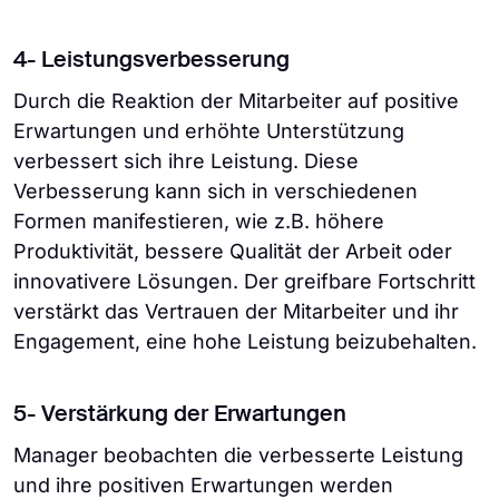
4- Leistungsverbesserung
Durch die Reaktion der Mitarbeiter auf positive
Erwartungen und erhöhte Unterstützung
verbessert sich ihre Leistung. Diese
Verbesserung kann sich in verschiedenen
Formen manifestieren, wie z.B. höhere
Produktivität, bessere Qualität der Arbeit oder
innovativere Lösungen. Der greifbare Fortschritt
verstärkt das Vertrauen der Mitarbeiter und ihr
Engagement, eine hohe Leistung beizubehalten.
5- Verstärkung der Erwartungen
Manager beobachten die verbesserte Leistung
und ihre positiven Erwartungen werden