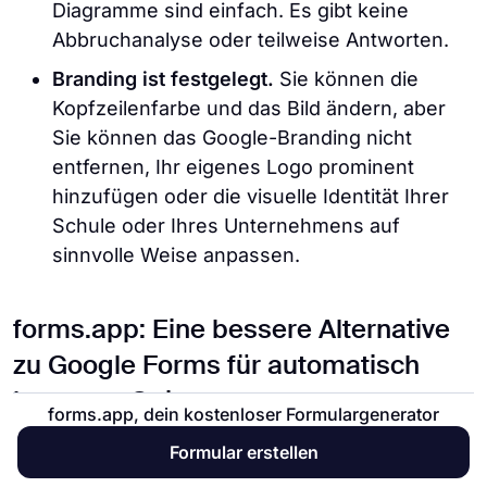
Diagramme sind einfach. Es gibt keine
Abbruchanalyse oder teilweise Antworten.
Branding ist festgelegt.
Sie können die
Kopfzeilenfarbe und das Bild ändern, aber
Sie können das Google-Branding nicht
entfernen, Ihr eigenes Logo prominent
hinzufügen oder die visuelle Identität Ihrer
Schule oder Ihres Unternehmens auf
sinnvolle Weise anpassen.
forms.app: Eine bessere Alternative
zu Google Forms für automatisch
benotete Quizze
forms.app, dein kostenloser Formulargenerator
Wenn Sie das beste Online-Quiz- oder
Formular erstellen
Prüfungserlebnis für Ihre Schüler erstellen