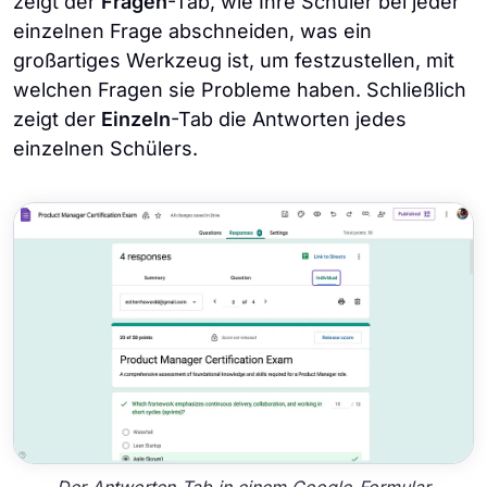
zeigt der
Fragen
-Tab, wie Ihre Schüler bei jeder
einzelnen Frage abschneiden, was ein
großartiges Werkzeug ist, um festzustellen, mit
welchen Fragen sie Probleme haben. Schließlich
zeigt der
Einzeln
-Tab die Antworten jedes
einzelnen Schülers.