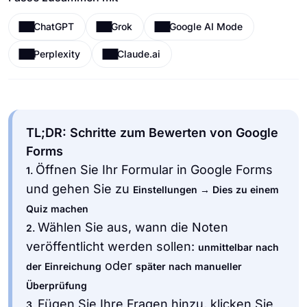
ChatGPT
Grok
Google AI Mode
Perplexity
Claude.ai
TL;DR: Schritte zum Bewerten von Google
Forms
Öffnen Sie Ihr Formular in Google Forms
1.
und gehen Sie zu
Einstellungen → Dies zu einem
Quiz machen
Wählen Sie aus, wann die Noten
2.
veröffentlicht werden sollen:
unmittelbar nach
oder
der Einreichung
später nach manueller
Überprüfung
Fügen Sie Ihre Fragen hinzu, klicken Sie
3.