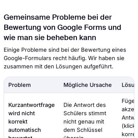
Gemeinsame Probleme bei der
Bewertung von Google Forms und
wie man sie beheben kann
Einige Probleme sind bei der Bewertung eines
Google-Formulars recht häufig. Wir haben sie
zusammen mit den Lösungen aufgeführt.
Problem
Mögliche Ursache
Lösu
Fügen
Kurzantwortfrage
Die Antwort des
akzep
wird nicht
Schülers stimmt
Antwo
korrekt
nicht genau mit
(klick
automatisch
dem Schlüssel
korre