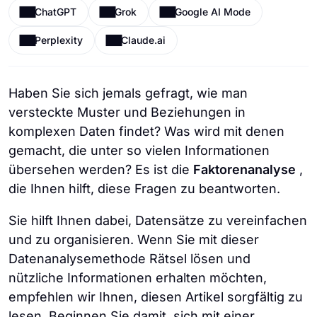
ChatGPT
Grok
Google AI Mode
Perplexity
Claude.ai
Haben Sie sich jemals gefragt, wie man
versteckte Muster und Beziehungen in
komplexen Daten findet? Was wird mit denen
gemacht, die unter so vielen Informationen
übersehen werden? Es ist die
Faktorenanalyse
,
die Ihnen hilft, diese Fragen zu beantworten.
Sie hilft Ihnen dabei, Datensätze zu vereinfachen
und zu organisieren. Wenn Sie mit dieser
Datenanalysemethode Rätsel lösen und
nützliche Informationen erhalten möchten,
empfehlen wir Ihnen, diesen Artikel sorgfältig zu
lesen. Beginnen Sie damit, sich mit einer