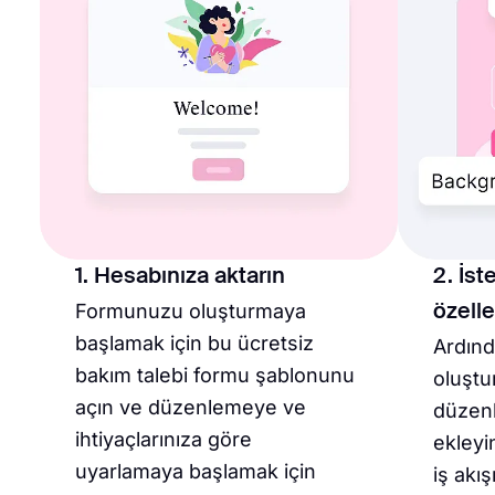
1. Hesabınıza aktarın
2. İst
Formunuzu oluşturmaya
özelle
başlamak için bu ücretsiz
Ardınd
bakım talebi formu şablonunu
oluştu
açın ve düzenlemeye ve
düzenl
ihtiyaçlarınıza göre
ekleyi
uyarlamaya başlamak için
iş akı