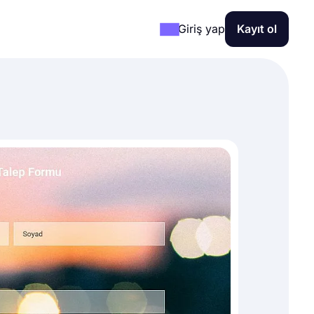
Giriş yap
Kayıt ol