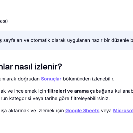
ası)
sayfaları ve otomatik olarak uygulanan hazır bir düzenle bir
ar nasıl izlenir?
lanılarak doğrudan
Sonuçlar
bölümünden izlenebilir.
mak ve incelemek için
filtreleri ve arama çubuğunu
kullanabi
un kategorisi veya tarihe göre filtreleyebilirsiniz.
 dışa aktarmak ve izlemek için
Google Sheets
veya
Microsof