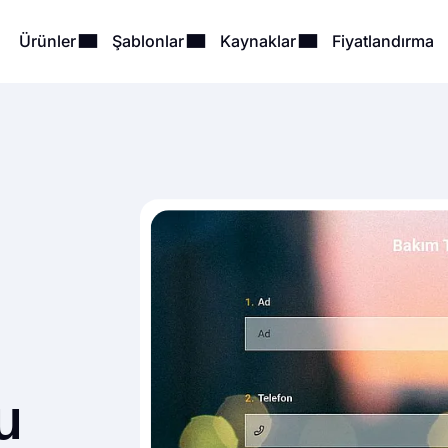
Ürünler
Şablonlar
Kaynaklar
Fiyatlandırma
u