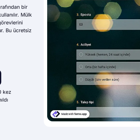
rafından bir
llanılır. Mülk
görevlerini
r. Bu ücretsiz
0 kez
ıldı