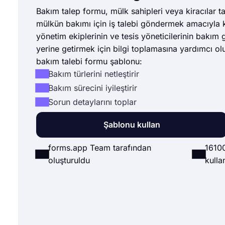
Bakım talep formu, mülk sahipleri veya kiracılar ta
mülkün bakımı için iş talebi göndermek amacıyla ku
yönetim ekiplerinin ve tesis yöneticilerinin bakım 
yerine getirmek için bilgi toplamasına yardımcı olu
bakım talebi formu şablonu:
Bakım türlerini netleştirir
Bakım sürecini iyileştirir
Sorun detaylarını toplar
Şablonu kullan
forms.app Team tarafından
1610
oluşturuldu
kullan