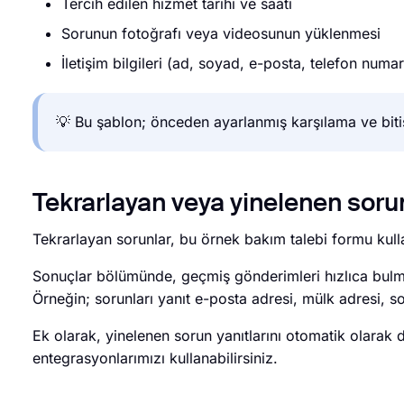
Tercih edilen hizmet tarihi ve saati
Sorunun fotoğrafı veya videosunun yüklenmesi
İletişim bilgileri (ad, soyad, e-posta, telefon numar
💡 Bu şablon; önceden ayarlanmış karşılama ve bitiş 
Tekrarlayan veya yinelenen sorunl
Tekrarlayan sorunlar, bu örnek bakım talebi formu kul
Sonuçlar bölümünde, geçmiş gönderimleri hızlıca bul
Örneğin; sorunları yanıt e-posta adresi, mülk adresi, sor
Ek olarak, yinelenen sorun yanıtlarını otomatik olarak
entegrasyonlarımızı kullanabilirsiniz.