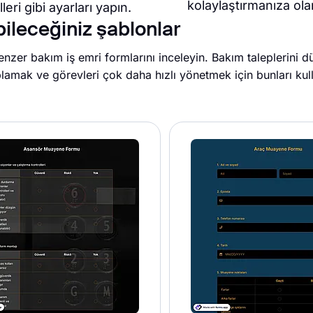
kolaylaştırmanıza ola
leri gibi ayarları yapın.
leceğiniz şablonlar
enzer bakım iş emri formlarını inceleyin. Bakım taleplerini
oplamak ve görevleri çok daha hızlı yönetmek için bunları kul