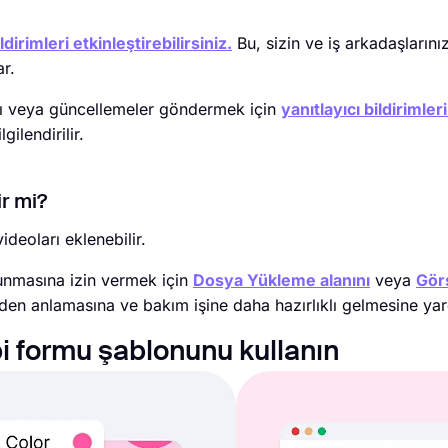
dirimleri etkinleştirebilirsiniz.
Bu, sizin ve iş arkadaşlarını
ar.
arı veya güncellemeler göndermek için
yanıtlayıcı bildirimleri
ilendirilir.
ir mi?
deoları eklenebilir.
sunmasına izin vermek için
Dosya Yükleme alanını
veya
Gör
eden anlamasına ve bakım işine daha hazırlıklı gelmesine yar
i formu şablonunu kullanın