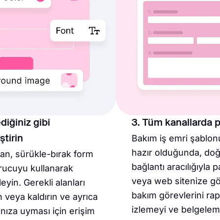
ediğiniz gibi
3. Tüm kanallarda p
Bakım iş emri şablo
ştirin
hazır olduğunda, doğ
an, sürükle-bırak form
bağlantı aracılığıyla 
rucuyu kullanarak
veya web sitenize g
eyin. Gerekli alanları
bakım görevlerini rap
n veya kaldırın ve ayrıca
izlemeyi ve belgelem
şınıza uyması için erişim