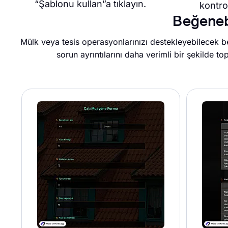
“Şablonu kullan”a tıklayın.
kontrol
Beğenebi
Mülk veya tesis operasyonlarınızı destekleyebilecek b
sorun ayrıntılarını daha verimli bir şekilde t