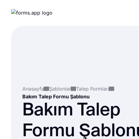
Anasayfa
Şablonlar
Talep Formları
Bakım Talep Formu Şablonu
Bakım Talep
Formu Şablon