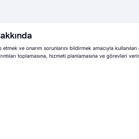
hakkında
p etmek ve onarım sorunlarını bildirmek amacıyla kullanılan 
ayrıntıları toplamasına, hizmeti planlamasına ve görevleri veri