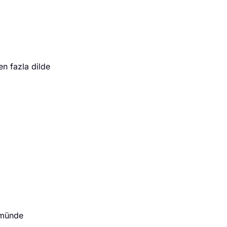
en fazla dilde
münde