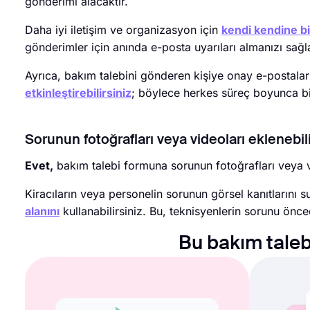
gönderimi alacaktır.
Daha iyi iletişim ve organizasyon için
kendi kendine bil
gönderimler için anında e-posta uyarıları almanızı sağl
Ayrıca, bakım talebini gönderen kişiye onay e-postal
etkinleştirebilirsiniz
; böylece herkes süreç boyunca bilg
Sorunun fotoğrafları veya videoları eklenebil
Evet,
bakım talebi formuna sorunun fotoğrafları veya vi
Kiracıların veya personelin sorunun görsel kanıtlarını 
alanını
kullanabilirsiniz. Bu, teknisyenlerin sorunu önc
Bu bakım taleb