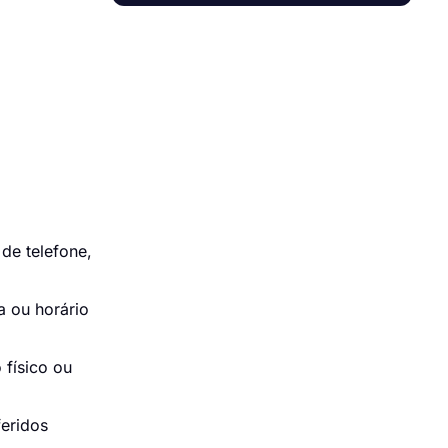
de telefone,
a ou horário
 físico ou
feridos