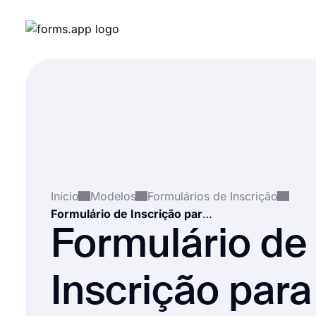
Início
Modelos
Formulários de Inscrição
Formulário de Inscrição para Aula de Yoga
Formulário de
Inscrição para