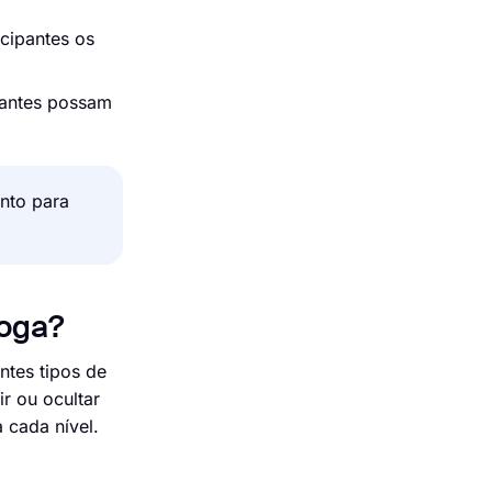
cipantes os
pantes possam
nto para
ioga?
ntes tipos de
r ou ocultar
 cada nível.