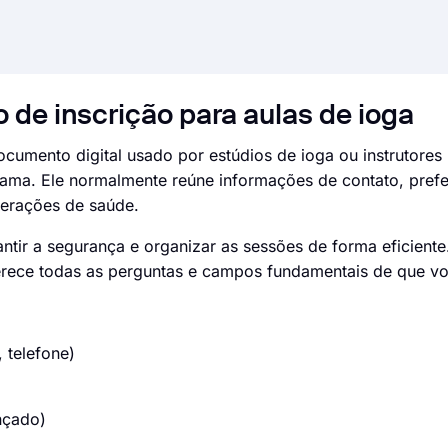
 de inscrição para aulas de ioga
cumento digital usado por estúdios de ioga ou instrutores 
rama. Ele normalmente reúne informações de contato, pref
iderações de saúde.
rantir a segurança e organizar as sessões de forma eficiente
oferece todas as perguntas e campos fundamentais de que vo
 telefone)
ançado)