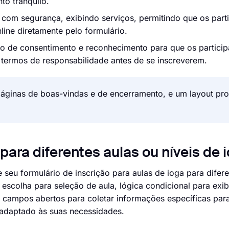
o tranquilo.
com segurança, exibindo serviços, permitindo que os parti
ine diretamente pelo formulário.
ção de consentimento e reconhecimento para que os partici
 termos de responsabilidade antes de se inscreverem.
áginas de boas-vindas e de encerramento, e um layout pro
para diferentes aulas ou níveis de 
 seu formulário de inscrição para aulas de ioga para difere
escolha para seleção de aula, lógica condicional para exibi
 campos abertos para coletar informações específicas para
 adaptado às suas necessidades.