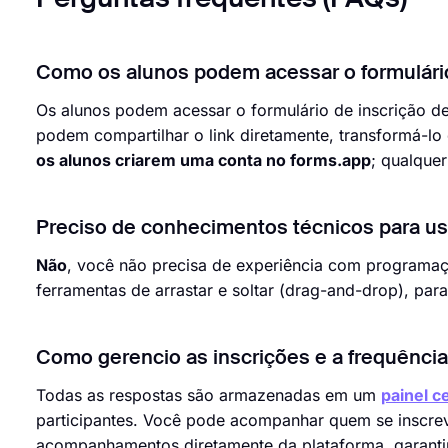
Como os alunos podem acessar o formulário
Os alunos podem acessar o formulário de inscrição de
podem compartilhar o link diretamente, transformá-l
os alunos criarem uma conta no forms.app
; qualque
Preciso de conhecimentos técnicos para u
Não
, você não precisa de experiência com programa
ferramentas de arrastar e soltar (drag-and-drop), pa
Como gerencio as inscrições e a frequênci
Todas as respostas são armazenadas em um
painel c
participantes. Você pode acompanhar quem se inscre
acompanhamentos diretamente da plataforma, garantin