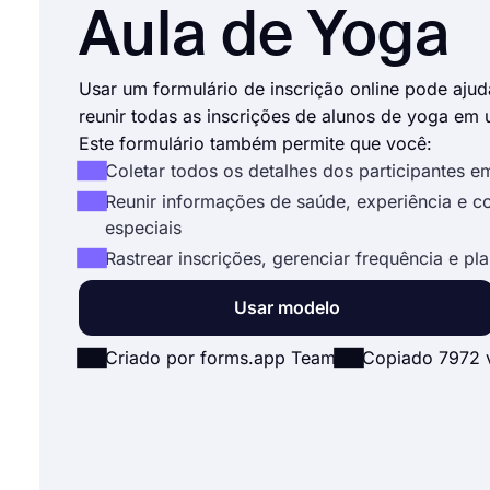
Aula de Yoga
Usar um formulário de inscrição online pode ajud
reunir todas as inscrições de alunos de yoga em 
Este formulário também permite que você:
Coletar todos os detalhes dos participantes e
Reunir informações de saúde, experiência e c
especiais
Rastrear inscrições, gerenciar frequência e pla
Usar modelo
Criado por forms.app Team
Copiado 7972 