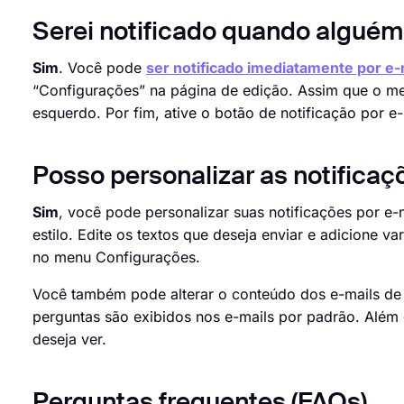
Serei notificado quando alguém
Sim
. Você pode
ser notificado imediatamente por e-
“Configurações” na página de edição. Assim que o me
esquerdo. Por fim, ative o botão de notificação por e-
Posso personalizar as notificaç
Sim
, você pode personalizar suas notificações por e-m
estilo. Edite os textos que deseja enviar e adicione v
no menu Configurações.
Você também pode alterar o conteúdo dos e-mails de no
perguntas são exibidos nos e-mails por padrão. Além 
deseja ver.
Perguntas frequentes (FAQs)