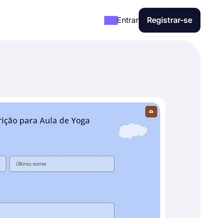
Entrar
Registrar-se