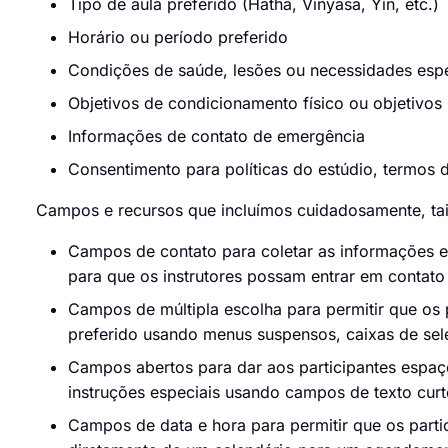
Tipo de aula preferido (Hatha, Vinyasa, Yin, etc.)
Horário ou período preferido
Condições de saúde, lesões ou necessidades espe
Objetivos de condicionamento físico ou objetivos 
Informações de contato de emergência
Consentimento para políticas do estúdio, termos 
Campos e recursos que incluímos cuidadosamente, ta
Campos de contato para coletar as informações es
para que os instrutores possam entrar em contato 
Campos de múltipla escolha para permitir que os p
preferido usando menus suspensos, caixas de se
Campos abertos para dar aos participantes espaç
instruções especiais usando campos de texto curt
Campos de data e hora para permitir que os parti