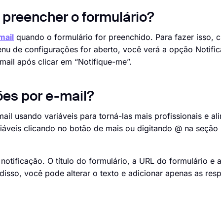
 preencher o formulário?
mail
quando o formulário for preenchido. Para fazer isso, c
nu de configurações for aberto, você verá a opção Notifi
mail após clicar em “Notifique-me”.
ões por e-mail?
ail usando variáveis para torná-las mais profissionais e al
ariáveis clicando no botão de mais ou digitando @ na seção 
tificação. O título do formulário, a URL do formulário e 
disso, você pode alterar o texto e adicionar apenas as res