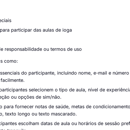
ciais
para participar das aulas de ioga
de responsabilidade ou termos de uso
is como:
senciais do participante, incluindo nome, e-mail e número 
facilmente.
articipantes selecionem o tipo de aula, nível de experiênci
leção ou opções de sim/não.
o para fornecer notas de saúde, metas de condicionamento
o, texto longo ou texto mascarado.
cipantes escolham datas de aula ou horários de sessão pre