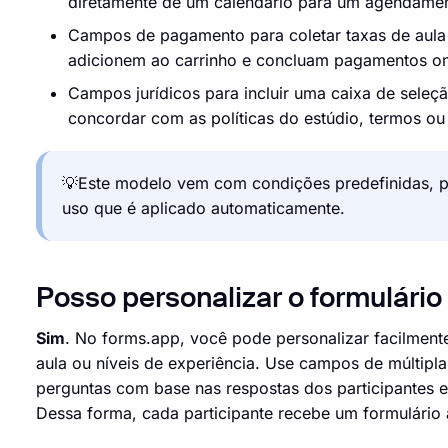
diretamente de um calendário para um agendament
Campos de pagamento para coletar taxas de aula 
adicionem ao carrinho e concluam pagamentos onl
Campos jurídicos para incluir uma caixa de sele
concordar com as políticas do estúdio, termos ou
💡Este modelo vem com condições predefinidas, p
uso que é aplicado automaticamente.
Posso personalizar o formulário 
Sim
. No forms.app, você pode personalizar facilmente
aula ou níveis de experiência. Use campos de múltipla 
perguntas com base nas respostas dos participantes e
Dessa forma, cada participante recebe um formulário