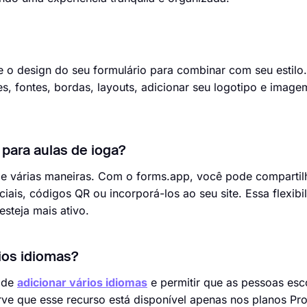
e o design do seu formulário para combinar com seu estilo
es, fontes, bordas, layouts, adicionar seu logotipo e image
 para aulas de ioga?
de várias maneiras. Com o forms.app, você pode compartil
ciais, códigos QR ou incorporá-los ao seu site. Essa flexibi
steja mais ativo.
ios idiomas?
pode
adicionar vários idiomas
e permitir que as pessoas es
erve que esse recurso está disponível apenas nos planos Pr