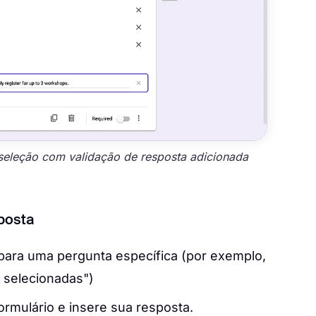
seleção com validação de resposta adicionada
posta
 para uma pergunta específica (por exemplo,
 selecionadas")
mulário e insere sua resposta.