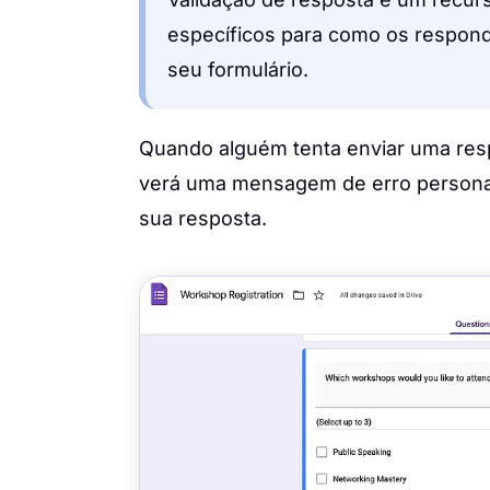
específicos para como os respon
seu formulário.
Quando alguém tenta enviar uma resp
verá uma mensagem de erro personali
sua resposta.