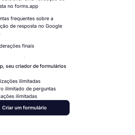
sta no forms.app
ntas frequentes sobre a
ação de resposta no Google
s
derações finais
p, seu criador de formulários
izações ilimitadas
o ilimitado de perguntas
cações ilimitadas
Criar um formulário