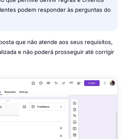
dentes podem responder às perguntas do
osta que não atende aos seus requisitos,
zada e não poderá prosseguir até corrigir