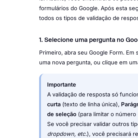
formulários do Google. Após esta se
todos os tipos de validação de respo
1. Selecione uma pergunta no Go
Primeiro, abra seu Google Form. Em 
uma nova pergunta, ou clique em uma 
Importante
A validação de resposta só funcio
curta
(texto de linha única),
Parág
de seleção
(para limitar o número
Se você precisar validar outros ti
dropdown, etc.
), você precisará 