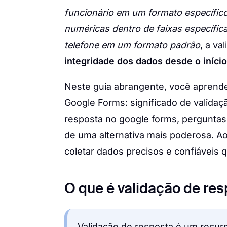
funcionário em um formato específic
numéricas dentro de faixas específic
telefone em um formato padrão
, a va
integridade dos dados desde o início
Neste guia abrangente, você aprende
Google Forms: significado de validaç
resposta no google forms, perguntas
de uma alternativa mais poderosa. A
coletar dados precisos e confiáveis 
O que é validação de re
Validação de resposta é um recurso