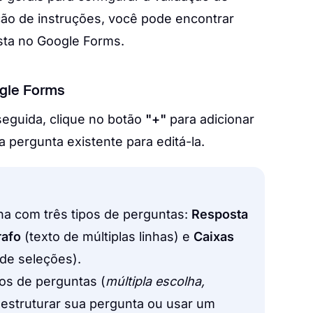
ção de instruções, você pode encontrar
sta no Google Forms.
ogle Forms
seguida, clique no botão
"+"
para adicionar
pergunta existente para editá-la.
na com três tipos de perguntas:
Resposta
rafo
(texto de múltiplas linhas) e
Caixas
 de seleções).
pos de perguntas (
múltipla escolha,
reestruturar sua pergunta ou usar um