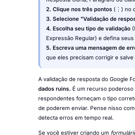
2. Clique nos três pontos
(⋮) no c
3. Selecione "Validação de respo
4. Escolha seu tipo de validação
(
Expressão Regular) e defina seus 
5. Escreva uma mensagem de err
que eles precisam corrigir e salve
A validação de resposta do Google Fo
dados ruins.
É um recurso poderoso 
respondentes forneçam o tipo corret
de poderem enviar. Pense nisso com
detecta erros em tempo real.
Se você estiver criando um
formulári