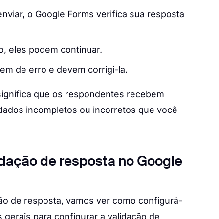
nviar, o Google Forms verifica sua resposta
o, eles podem continuar.
em de erro e devem corrigi-la.
significa que os respondentes recebem
dados incompletos ou incorretos que você
dação de resposta no Google
ão de resposta, vamos ver como configurá-
 gerais para configurar a validação de