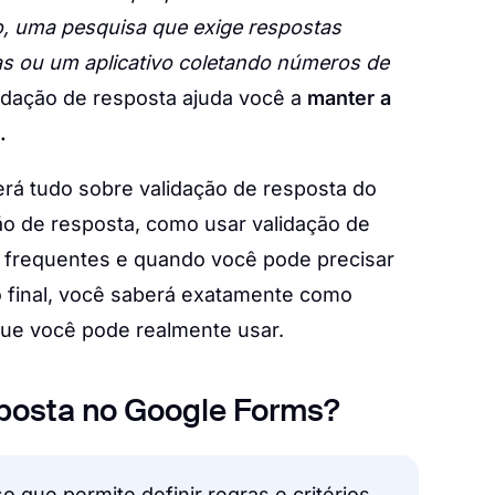
o, uma pesquisa que exige respostas
as ou um aplicativo coletando números de
lidação de resposta ajuda você a
manter a
.
rá tudo sobre validação de resposta do
ão de resposta, como usar validação de
 frequentes e quando você pode precisar
o final, você saberá exatamente como
que você pode realmente usar.
sposta no Google Forms?
 que permite definir regras e critérios