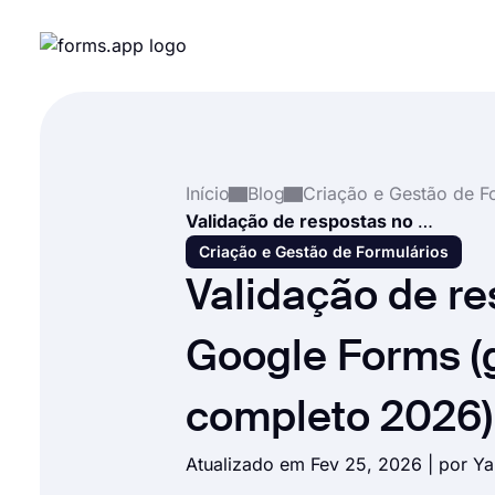
Início
Blog
Validação de respostas no Google Forms (guia completo 2026)
Criação e Gestão de Formulários
Validação de re
Google Forms (
completo 2026)
Atualizado em Fev 25, 2026 | por
Ya