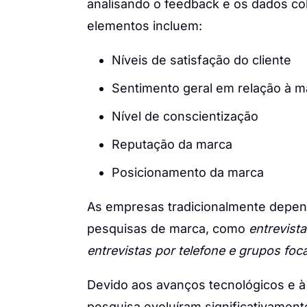
analisando o feedback e os dados co
elementos incluem:
Níveis de satisfação do cliente
Sentimento geral em relação à m
Nível de conscientização
Reputação da marca
Posicionamento da marca
As empresas tradicionalmente depend
pesquisas de marca, como
entrevist
entrevistas por telefone e grupos foc
Devido aos avanços tecnológicos e à
pesquisa evoluíram significativament