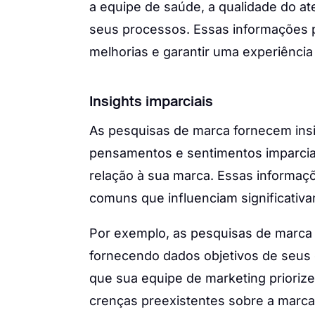
a equipe de saúde, a qualidade do a
seus processos. Essas informações p
melhorias e garantir uma experiência 
Insights imparciais
As pesquisas de marca fornecem insi
pensamentos e sentimentos imparciai
relação à sua marca. Essas informaçõ
comuns que influenciam significativa
Por exemplo, as pesquisas de marca
fornecendo dados objetivos de seus c
que sua equipe de marketing priori
crenças preexistentes sobre a marca