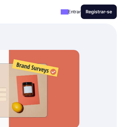
Entrar
Registrar-se