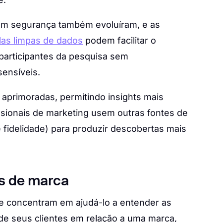
om segurança também evoluíram, e as
las limpas de dados
podem facilitar o
participantes da pesquisa sem
sensíveis.
aprimoradas, permitindo insights mais
ssionais de marketing usem outras fontes de
idelidade) para produzir descobertas mais
s de marca
e concentram em ajudá-lo a entender as
 de seus clientes em relação a uma marca,