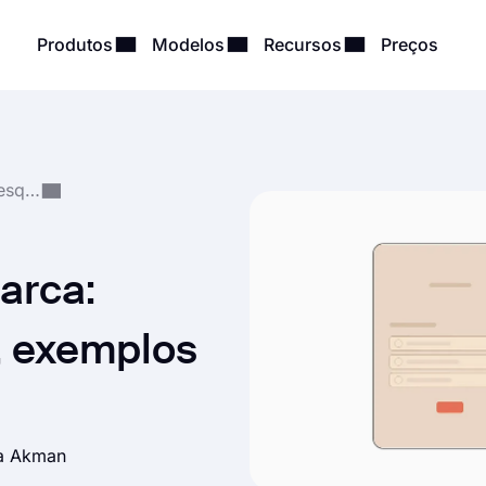
Produtos
Modelos
Recursos
Preços
Criação e Gestão de Pesquisas
arca:
s, exemplos
a Akman