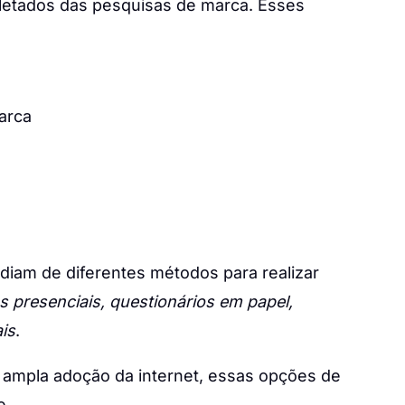
letados das pesquisas de marca. Esses
arca
iam de diferentes métodos para realizar
as presenciais, questionários em papel,
ais
.
 ampla adoção da internet, essas opções de
e.