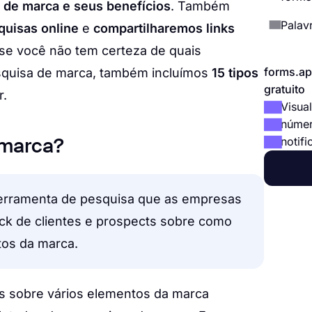
 de marca e seus benefícios
. Também
Palavr
quisas online
e
compartilharemos links
se você não tem certeza de quais
forms.ap
esquisa de marca, também incluímos
15 tipos
gratuito
r.
Visual
númer
notifi
 marca?
erramenta de pesquisa que as empresas
ck de clientes e prospects sobre como
tos da marca.
s sobre vários elementos da marca