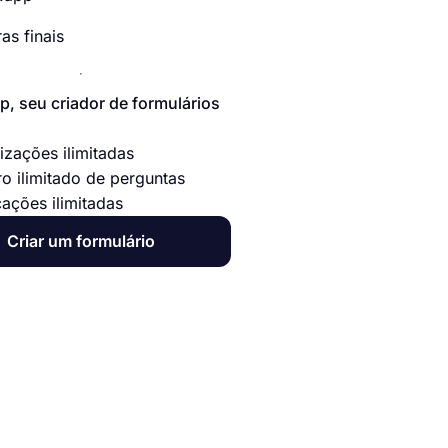
as finais
p, seu criador de formulários
izações ilimitadas
o ilimitado de perguntas
cações ilimitadas
Criar um formulário