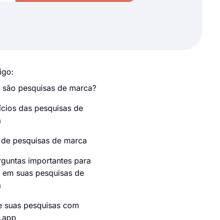
igo:
 são pesquisas de marca?
ícios das pesquisas de
a
 de pesquisas de marca
rguntas importantes para
ir em suas pesquisas de
a
e suas pesquisas com
.app