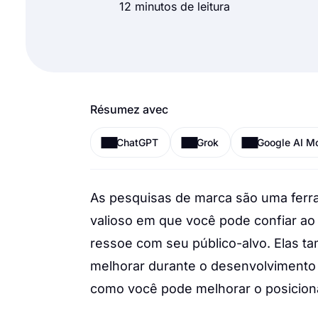
12 minutos de leitura
Résumez avec
ChatGPT
Grok
Google AI M
As pesquisas de marca são uma ferra
valioso em que você pode confiar ao 
ressoe com seu público-alvo. Elas ta
melhorar durante o desenvolvimento 
como você pode melhorar o posicion