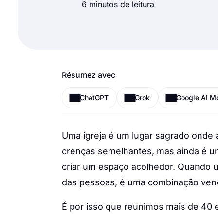
6 minutos de leitura
Résumez avec
ChatGPT
Grok
Google AI M
Uma igreja é um lugar sagrado onde
crenças semelhantes, mas ainda é um
criar um espaço acolhedor. Quando u
das pessoas, é uma combinação venc
É por isso que reunimos mais de 40