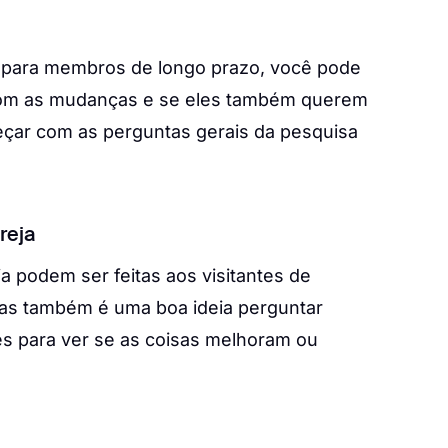
k para membros de longo prazo, você pode
s com as mudanças e se eles também querem
ar com as perguntas gerais da pesquisa
reja
a podem ser feitas aos visitantes de
Mas também é uma boa ideia perguntar
s para ver se as coisas melhoram ou