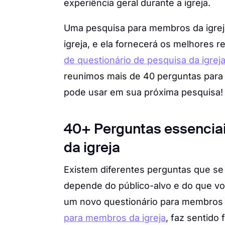
experiência geral durante a igreja.
Uma pesquisa para membros da igrej
igreja, e ela fornecerá os melhores
de questionário de pesquisa da igreja
reunimos mais de 40 perguntas para
pode usar em sua próxima pesquisa!
40+ Perguntas essencia
da igreja
Existem diferentes perguntas que se 
depende do público-alvo e do que voc
um novo questionário para membros 
para membros da igreja
, faz sentido