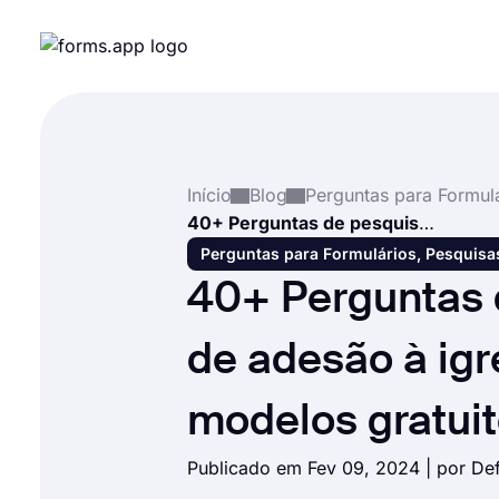
Início
Blog
40+ Perguntas de pesquisa de adesão à igreja (+ modelos gratuitos)
Perguntas para Formulários, Pesquisa
40+ Perguntas 
de adesão à igr
modelos gratuit
Publicado em Fev 09, 2024 | por
De