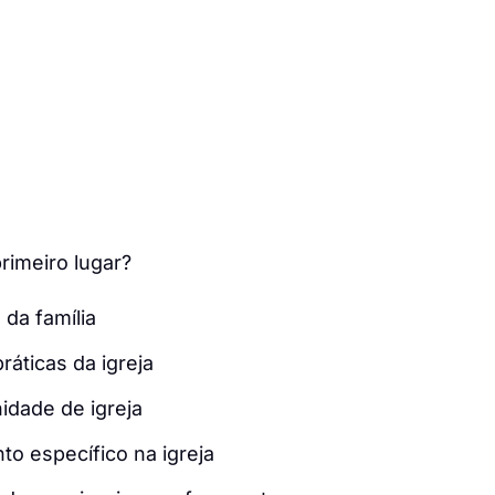
rimeiro lugar?
da família
ráticas da igreja
dade de igreja
o específico na igreja