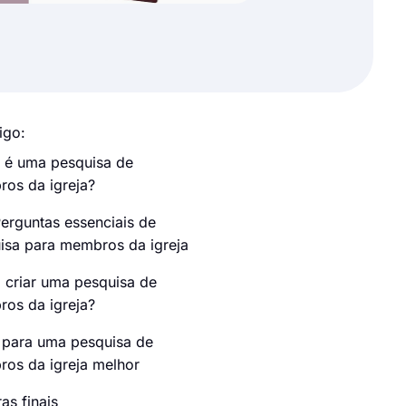
igo:
 é uma pesquisa de
os da igreja?
erguntas essenciais de
isa para membros da igreja
criar uma pesquisa de
os da igreja?
 para uma pesquisa de
os da igreja melhor
as finais