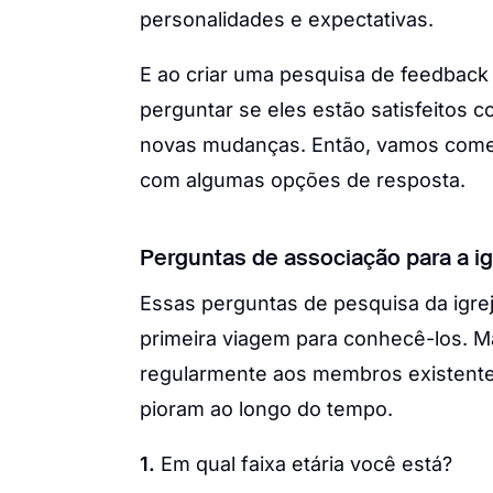
personalidades e expectativas.
E ao criar uma pesquisa de feedbac
perguntar se eles estão satisfeito
novas mudanças. Então, vamos começ
com algumas opções de resposta.
Perguntas de associação para a ig
Essas perguntas de pesquisa da igrej
primeira viagem para conhecê-los. 
regularmente aos membros existente
pioram ao longo do tempo.
1.
Em qual faixa etária você está?