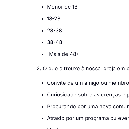
Menor de 18
18-28
28-38
38-48
(Mais de 48)
2.
O que o trouxe à nossa igreja em p
Convite de um amigo ou membro 
Curiosidade sobre as crenças e p
Procurando por uma nova comuni
Atraído por um programa ou event