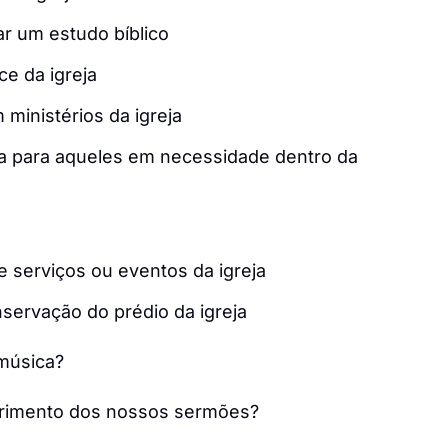
ar um estudo bíblico
ce da igreja
 ministérios da igreja
ia para aqueles em necessidade dentro da
e serviços ou eventos da igreja
ervação do prédio da igreja
música?
primento dos nossos sermões?