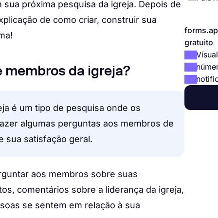
 sua próxima pesquisa da igreja. Depois de
xplicação de como criar, construir sua
forms.ap
ma!
gratuito
Visual
númer
e membros da igreja?
notifi
ja é um tipo de pesquisa onde os
 fazer algumas perguntas aos membros de
e sua satisfação geral.
erguntar aos membros sobre suas
os, comentários sobre a liderança da igreja,
ssoas se sentem em relação à sua