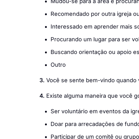
Mudou-se para a área e procuran
Recomendado por outra igreja ou
Interessado em aprender mais so
Procurando um lugar para ser vo
Buscando orientação ou apoio esp
Outro
3.
Você se sente bem-vindo quando v
4.
Existe alguma maneira que você gos
Ser voluntário em eventos da igr
Doar para arrecadações de fundo
Participar de um comitê ou grupo