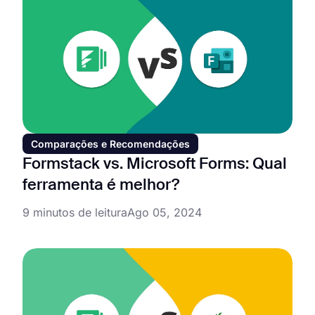
Comparações e Recomendações
Formstack vs. Microsoft Forms: Qual
ferramenta é melhor?
9 minutos de leitura
Ago 05, 2024