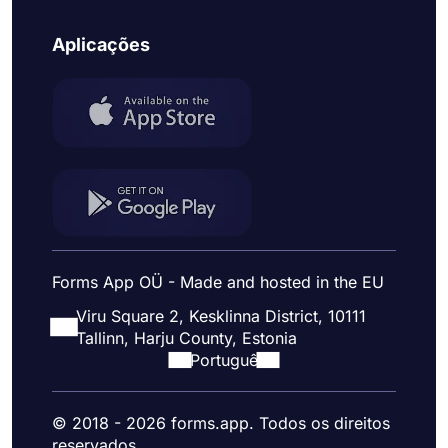
Aplicações
Forms App OÜ - Made and hosted in the EU
Viru Square 2, Kesklinna District, 10111
Tallinn, Harju County, Estonia
Portuguê
© 2018 - 2026 forms.app. Todos os direitos
reservados.