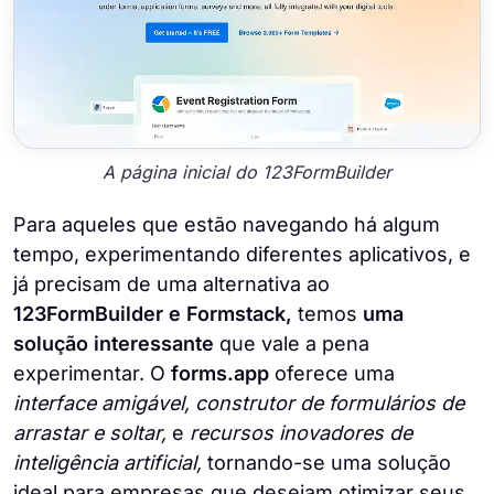
A página inicial do 123FormBuilder
Para aqueles que estão navegando há algum
tempo, experimentando diferentes aplicativos, e
já precisam de uma alternativa ao
123FormBuilder e Formstack,
temos
uma
solução interessante
que vale a pena
experimentar. O
forms.app
oferece uma
interface amigável, construtor de formulários de
arrastar e soltar,
e
recursos inovadores de
inteligência artificial,
tornando-se uma solução
ideal para empresas que desejam otimizar seus