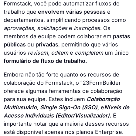
Formstack, você pode automatizar fluxos de
trabalho que
envolvem várias pessoas
e
departamentos, simplificando processos como
aprovações, solicitações
e
inscrições
. Os
membros da equipe podem colaborar em
pastas
públicas
ou
privadas
, permitindo que vários
usuários
revisem, editem
e
completem
um único
formulário de fluxo de trabalho.
Embora não tão forte quanto os recursos de
colaboração do Formstack, o 123FormBuilder
oferece algumas ferramentas de colaboração
para sua equipe. Estes incluem
Colaboração
Multiusuário, Single Sign-On (SSO),
e
Níveis de
Acesso Individuais (Editor/Visualizador).
É
importante notar que a maioria desses recursos
está disponível apenas nos planos Enterprise.