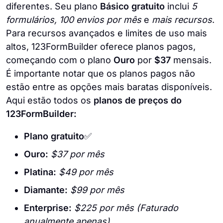
diferentes. Seu plano
Básico gratuito
inclui
5
formulários, 100 envios por mês
e
mais recursos
.
Para recursos avançados e limites de uso mais
altos, 123FormBuilder oferece planos pagos,
começando com o plano
Ouro
por
$37
mensais.
É importante notar que os planos pagos não
estão entre as opções mais baratas disponíveis.
Aqui estão todos os
planos de preços do
123FormBuilder:
Plano gratuito
✅
Ouro:
$37 por mês
Platina:
$49 por mês
Diamante:
$99 por mês
Enterprise:
$225 por mês (Faturado
anualmente apenas)