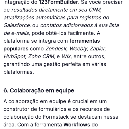
integração do
123FormBuilder
. Se você precisar
de
resultados diretamente em seu CRM,
atualizações automáticas para registros do
Salesforce,
ou
contatos adicionados à sua lista
de e-mails,
pode obtê-los facilmente. A
plataforma se integra com
ferramentas
populares
como
Zendesk, Weebly, Zapier,
HubSpot, Zoho CRM,
e
Wix,
entre outros,
garantindo uma gestão perfeita em várias
plataformas.
6. Colaboração em equipe
A colaboração em equipe é crucial em um
construtor de formulários e os recursos de
colaboração do Formstack se destacam nessa
área. Com a ferramenta
Workflows
do