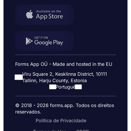
Forms App OÜ - Made and hosted in the EU
Viru Square 2, Kesklinna District, 10111
Tallinn, Harju County, Estonia
Portuguê
© 2018 - 2026 forms.app. Todos os direitos
reservados.
Política de Privacidade