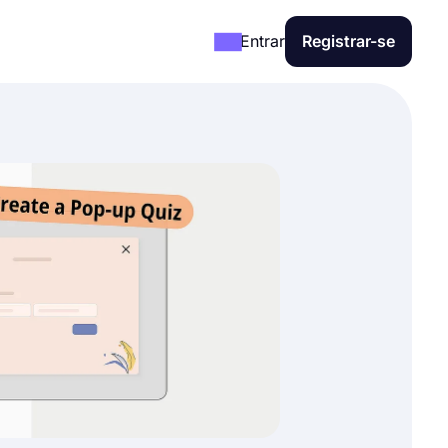
Entrar
Registrar-se