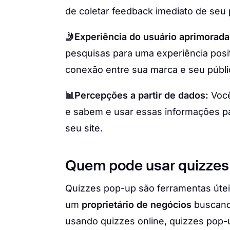
de coletar feedback imediato de seu 
🤳Experiência do usuário aprimorada
pesquisas para uma experiência posit
conexão entre sua marca e seu públi
📊Percepções a partir de dados:
Você
e sabem e usar essas informações pa
seu site.
Quem pode usar quizzes
Quizzes pop-up são ferramentas úte
um
proprietário de negócios
buscand
usando quizzes online, quizzes pop-