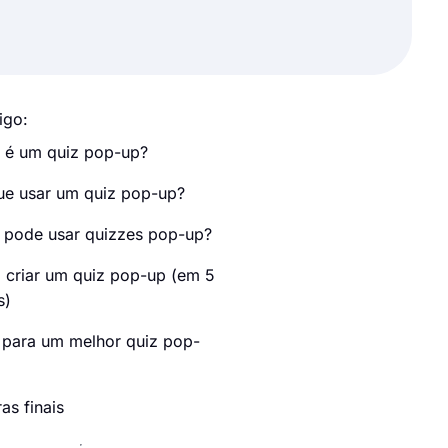
igo:
 é um quiz pop-up?
ue usar um quiz pop-up?
pode usar quizzes pop-up?
criar um quiz pop-up (em 5
s)
 para um melhor quiz pop-
as finais