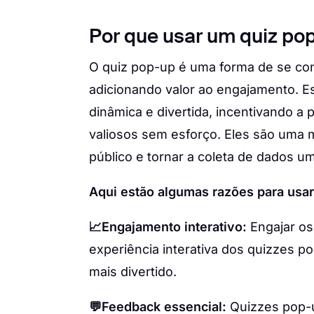
Por que usar um quiz po
O quiz pop-up é uma forma de se con
adicionando valor ao engajamento. E
dinâmica e divertida, incentivando a 
valiosos sem esforço. Eles são uma 
público e tornar a coleta de dados um
Aqui estão algumas razões para usa
📈Engajamento interativo:
Engajar os
experiência interativa dos quizzes 
mais divertido.
💬Feedback essencial:
Quizzes pop-u