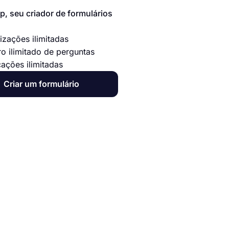
p, seu criador de formulários
izações ilimitadas
o ilimitado de perguntas
cações ilimitadas
Criar um formulário