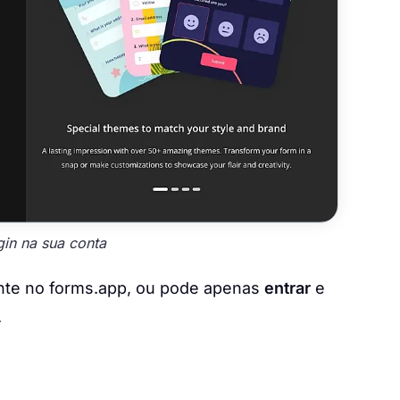
gin na sua conta
te no forms.app, ou pode apenas
entrar
e
.