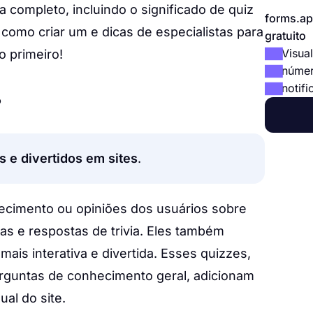
 completo, incluindo o significado de quiz
forms.ap
 como criar um e dicas de especialistas para
gratuito
Visual
o primeiro!
númer
notifi
?
s e divertidos em sites
.
ecimento ou opiniões dos usuários sobre
s e respostas de trivia. Eles também
mais interativa e divertida. Esses quizzes,
rguntas de conhecimento geral, adicionam
al do site.