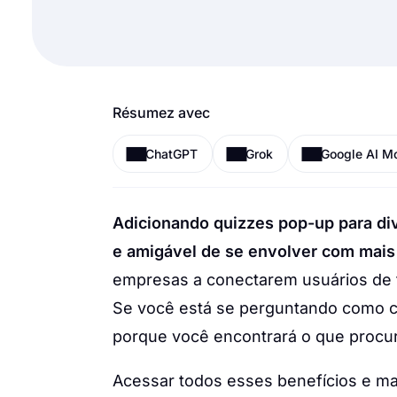
Résumez avec
ChatGPT
Grok
Google AI M
Adicionando quizzes pop-up para div
e amigável de se envolver com mai
empresas a conectarem usuários de f
Se você está se perguntando como cr
porque você encontrará o que procur
Acessar todos esses benefícios e ma