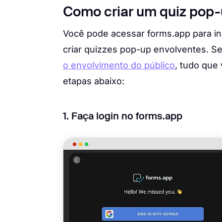
Como criar um quiz pop-
Você pode acessar forms.app para ini
criar quizzes pop-up envolventes. S
o envolvimento do público
, tudo que 
etapas abaixo:
1. Faça login no forms.app