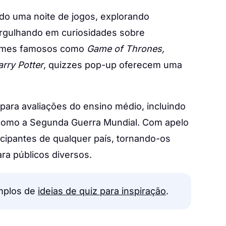
do uma noite de jogos, explorando
gulhando em curiosidades sobre
filmes famosos como
Game of Thrones,
rry Potter
, quizzes pop-up oferecem uma
ra avaliações do ensino médio, incluindo
 como a Segunda Guerra Mundial. Com apelo
cipantes de qualquer país, tornando-os
ara públicos diversos.
emplos de
ideias de quiz para inspiração
.