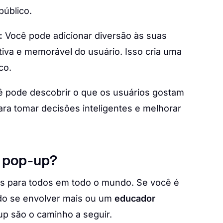
público.
:
Você pode adicionar diversão às suas
iva e memorável do usuário. Isso cria uma
co.
 pode descobrir o que os usuários gostam
ra tomar decisões inteligentes e melhorar
 pop-up?
is para todos em todo o mundo. Se você é
o se envolver mais ou um
educador
up são o caminho a seguir.