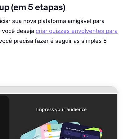
up (em 5 etapas)
ciar sua nova plataforma amigável para
e você deseja
criar quizzes envolventes para
você precisa fazer é seguir as simples 5