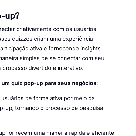
p-up?
ectar criativamente com os usuários,
sses quizzes criam uma experiência
participação ativa e fornecendo insights
maneira simples de se conectar com seu
 processo divertido e interativo.
r um quiz pop-up para seus negócios:
 usuários de forma ativa por meio da
pop-up, tornando o processo de pesquisa
p fornecem uma maneira rápida e eficiente