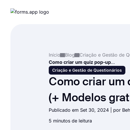
Início
Blog
Como criar um quiz pop-up (+ Modelos gratuitos)
Criação e Gestão de Questionários
Como criar um 
(+ Modelos grat
Publicado em Set 30, 2024 | por
Beh
5 minutos de leitura