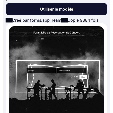
Utiliser le modèle
Créé par forms.app Team
Copié 9384 fois