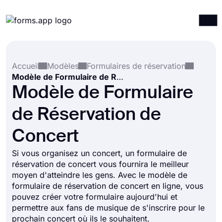
Produits
Connexion
S'inscrire
Accueil
Modèles
Formulaires de réservation
Intégrations
Modèle de Formulaire de Réservation de Concert
Modèles
Modèle de Formulaire
Ressources
de Réservation de
Tarification
Concert
Si vous organisez un concert, un formulaire de
réservation de concert vous fournira le meilleur
moyen d'atteindre les gens. Avec le modèle de
formulaire de réservation de concert en ligne, vous
pouvez créer votre formulaire aujourd'hui et
permettre aux fans de musique de s'inscrire pour le
prochain concert où ils le souhaitent.