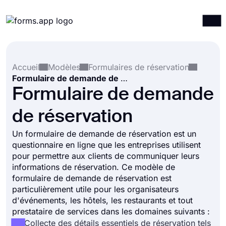
Produits
Connexion
S'inscrire
Accueil
Modèles
Formulaires de réservation
Intégrations
Formulaire de demande de réservation
Modèles
Formulaire de demande
Ressources
de réservation
Tarification
Un formulaire de demande de réservation est un
questionnaire en ligne que les entreprises utilisent
pour permettre aux clients de communiquer leurs
informations de réservation. Ce modèle de
formulaire de demande de réservation est
particulièrement utile pour les organisateurs
d'événements, les hôtels, les restaurants et tout
prestataire de services dans les domaines suivants :
Collecte des détails essentiels de réservation tels