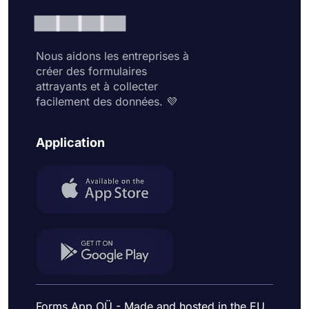
Nous aidons les entreprises à
créer des formulaires
attrayants et à collecter
facilement des données. 💜
Application
Forms App OÜ - Made and hosted in the EU