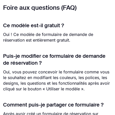
Foire aux questions (FAQ)
Ce modèle est-il gratuit ?
Oui ! Ce modèle de formulaire de demande de
réservation est entièrement gratuit.
Puis-je modifier ce formulaire de demande
de réservation ?
Oui, vous pouvez concevoir le formulaire comme vous
le souhaitez en modifiant les couleurs, les polices, les
designs, les questions et les fonctionnalités après avoir
cliqué sur le bouton « Utiliser le modèle ».
Comment puis-je partager ce formulaire ?
Après avoir créé un formulaire de réservation sur