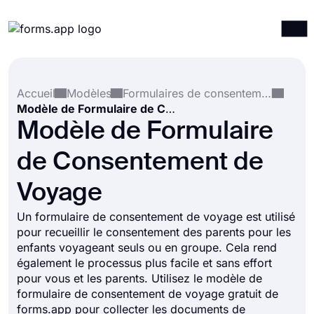
Produits
Connexion
S'inscrire
Accueil
Modèles
Formulaires de consentement
Intégrations
Modèle de Formulaire de Consentement de Voyage
Modèles
Modèle de Formulaire
Ressources
de Consentement de
Tarification
Voyage
Un formulaire de consentement de voyage est utilisé
pour recueillir le consentement des parents pour les
enfants voyageant seuls ou en groupe. Cela rend
également le processus plus facile et sans effort
pour vous et les parents. Utilisez le modèle de
formulaire de consentement de voyage gratuit de
forms.app pour collecter les documents de