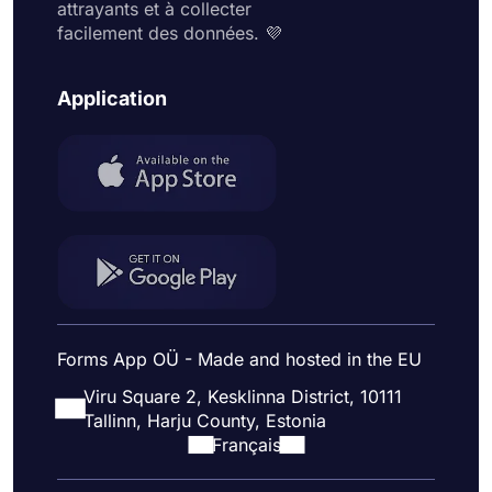
attrayants et à collecter
facilement des données. 💜
Application
Forms App OÜ - Made and hosted in the EU
Viru Square 2, Kesklinna District, 10111
Tallinn, Harju County, Estonia
Français