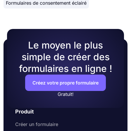
votre formulaire en choisissant vos propres
Formulaires de consentement éclairé
couleurs ou en choisissant l'un des nombreux
thèmes prêts à l'emploi.
Le moyen le plus
simple de créer des
formulaires en ligne !
Créez votre propre formulaire
Gratuit!
Produit
Créer un formulaire