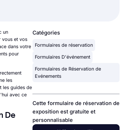
c un
Catégories
r vous et vos
Formulaires de réservation
lace dans votre
ents pour
Formulaires D'événement
Formulaires de Réservation de
irectement
Evénements
me les
t les guides de
'hui avec ce
Cette formulaire de réservation de
exposition est gratuite et
n De
personnalisable