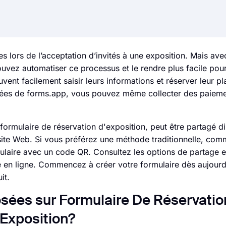
uises lors de l’acceptation d’invités à une exposition. Mais ave
vez automatiser ce processus et le rendre plus facile pou
uvent facilement saisir leurs informations et réserver leur p
ncées de forms.app, vous pouvez même collecter des paiem
ormulaire de réservation d'exposition, peut être partagé d
 site Web. Si vous préférez une méthode traditionnelle, com
laire avec un code QR. Consultez les options de partage e
re en ligne. Commencez à créer votre formulaire dès aujourd
it.
ées sur Formulaire De Réservatio
Exposition?