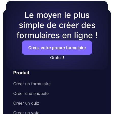
couleurs ou en sélectionnant l'un des nombreux
thèmes prêts à l'emploi.
Le moyen le plus
simple de créer des
formulaires en ligne !
Créez votre propre formulaire
Gratuit!
Produit
Créer un formulaire
Créer une enquête
Créer un quiz
Créer un vote