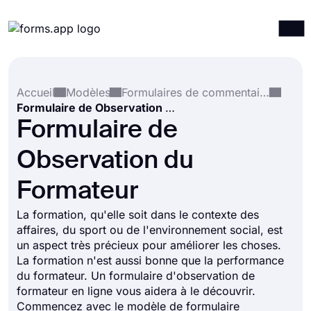
Produits
Connexion
S'inscrire
Accueil
Modèles
Formulaires de commentaires
Intégrations
Formulaire de Observation du Formateur
Modèles
Formulaire de
Ressources
Observation du
Tarification
Formateur
La formation, qu'elle soit dans le contexte des
affaires, du sport ou de l'environnement social, est
un aspect très précieux pour améliorer les choses.
La formation n'est aussi bonne que la performance
du formateur. Un formulaire d'observation de
formateur en ligne vous aidera à le découvrir.
Commencez avec le modèle de formulaire