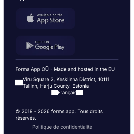
Forms App OÜ - Made and hosted in the EU
Viru Square 2, Kesklinna District, 10111
Tallinn, Harju County, Estonia
Français
© 2018 - 2026 forms.app. Tous droits
réservés.
Politique de confidentialité