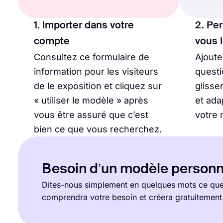
1. Importer dans votre
2. Pe
compte
vous 
Consultez ce formulaire de
Ajout
information pour les visiteurs
questi
de le exposition et cliquez sur
glisse
« utiliser le modèle » après
et ada
vous être assuré que c’est
votre 
bien ce que vous recherchez.
Besoin d’un modèle personn
Dites-nous simplement en quelques mots ce que 
comprendra votre besoin et créera gratuitemen