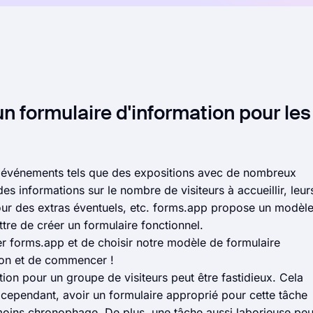
un formulaire d'information pour les
s événements tels que des expositions avec de nombreux
r des informations sur le nombre de visiteurs à accueillir, leur
pour des extras éventuels, etc. forms.app propose un modèl
ettre de créer un formulaire fonctionnel.
ter forms.app et de choisir notre modèle de formulaire
tion et de commencer !
ion pour un groupe de visiteurs peut être fastidieux. Cela
, cependant, avoir un formulaire approprié pour cette tâche
moins chronophage. De plus, une tâche aussi laborieuse peu