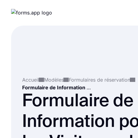
Accueil
Modèles
Formulaires de réservation
Formulaire de Information pour les Visiteurs de le Exposition
Formulaire de
Information p