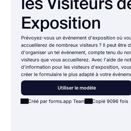
les Visiteurs d
Exposition
Prévoyez-vous un événement d'exposition où vo
accueillerez de nombreux visiteurs ? Il peut être di
d'organiser un tel événement, compte tenu du n
visiteurs que vous accueillerez. Avec l'aide de n
d'information pour les visiteurs d'exposition, vo
créer le formulaire le plus adapté à votre événem
Utiliser le modèle
Créé par forms.app Team
Copié 9096 fois