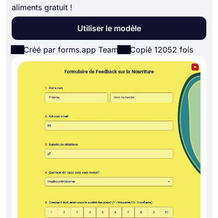
aliments gratuit !
Utiliser le modèle
Créé par forms.app Team
Copié 12052 fois